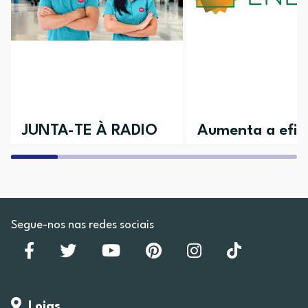
JUNTA-TE À RADIO
Aumenta a efici
POPULAR
da tua casa
Aceita o desafio e vem conhecer as
Descobre todos os nossos 
várias áreas disponíveis
Segue-nos nas redes sociais
Lojas