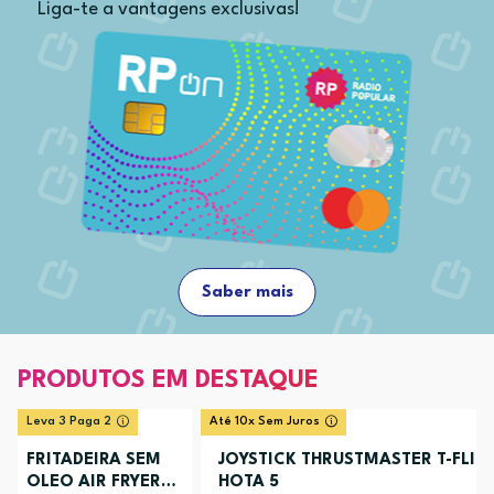
Liga-te a vantagens exclusivas!
Saber mais
PRODUTOS EM DESTAQUE
Leva 3 Paga 2
Até 10x Sem Juros
FRITADEIRA SEM
JOYSTICK THRUSTMASTER T-FLIG
OLEO AIR FRYER
HOTA 5