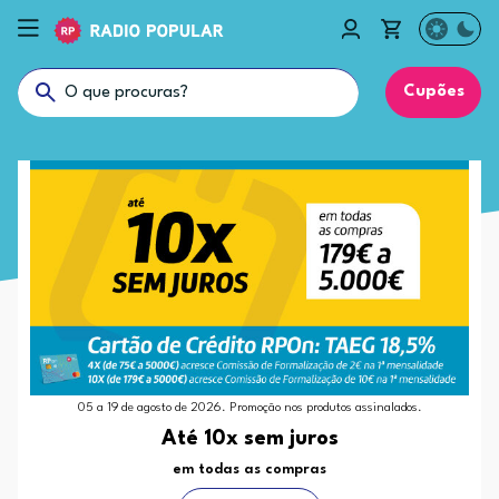
Cupões
05 a 19 de agosto de 2026. Promoção nos produtos assinalados.
Até 10x sem juros
em todas as compras