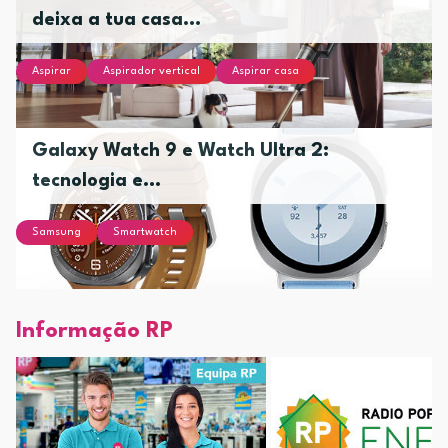
deixa a tua casa...
Aspirar
Aspirador vertical
Aspirar casa
Galaxy Watch 9 e Watch Ultra 2:
tecnologia e...
Samsung
Smartwatch
Informação RP