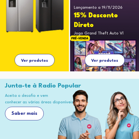
Lançamento a 19/11/2026
15% Desconto
Direto
Jogo Grand Theft Auto Vl
Ver produtos
Ver produtos
Junta-te à Radio Popular
Aceita o desafio e vem
conhecer as várias áreas disponíveis
Saber mais