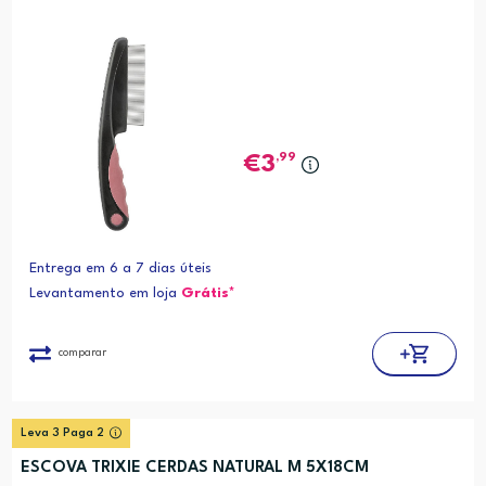
,99
3
Entrega em 6 a 7 dias úteis
Levantamento em loja
Grátis*
comparar
Leva 3 Paga 2
ESCOVA TRIXIE CERDAS NATURAL M 5X18CM