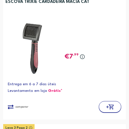
ESCOVA TRIXIE CARDADEIRA MACIA CAT
,99
7
Entrega em 6 a 7 dias úteis
Levantamento em loja
Grátis*
comparar
Leva 3 Paga 2