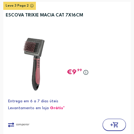
Leva 3 Paga 2
ESCOVA TRIXIE MACIA CAT 7X16CM
,99
9
Entrega em 6 a 7 dias úteis
Levantamento em loja
Grátis*
comparar