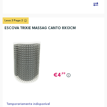
Leva 3 Paga 2
ESCOVA TRIXIE MASSAG CANTO 8X13CM
,99
4
Temporariamente indisponível