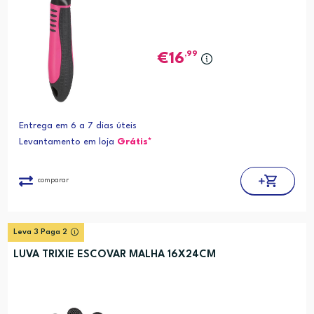
,99
16
Entrega em 6 a 7 dias úteis
Levantamento em loja
Grátis*
comparar
Leva 3 Paga 2
LUVA TRIXIE ESCOVAR MALHA 16X24CM