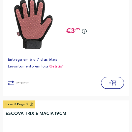
,99
3
Entrega em 6 a 7 dias úteis
Levantamento em loja
Grátis*
comparar
Leva 3 Paga 2
ESCOVA TRIXIE MACIA 19CM