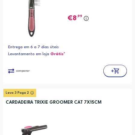
,99
8
Entrega em 6 a 7 dias úteis
Levantamento em loja
Grátis*
comparar
Leva 3 Paga 2
CARDADEIRA TRIXIE GROOMER CAT 7X15CM