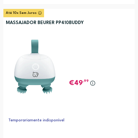
Até 10x Sem Juros
MASSAJADOR BEURER PP410BUDDY
,99
49
Temporariamente indisponível