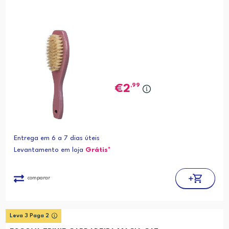
,99
2
Entrega em 6 a 7 dias úteis
Levantamento em loja
Grátis*
comparar
Leva 3 Paga 2