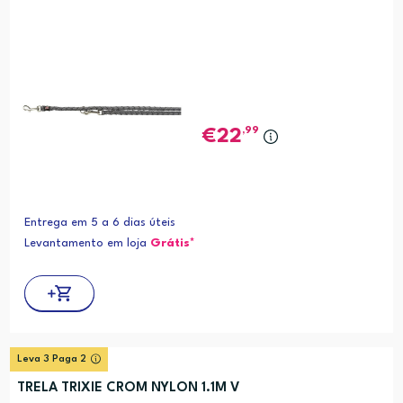
,99
22
Entrega em 5 a 6 dias úteis
Levantamento em loja
Grátis*
Leva 3 Paga 2
TRELA TRIXIE CROM NYLON 1.1M V