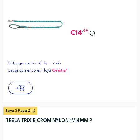
,99
14
Entrega em 5 a 6 dias úteis
Levantamento em loja
Grátis*
Leva 3 Paga 2
TRELA TRIXIE CROM NYLON 1M 4MM P