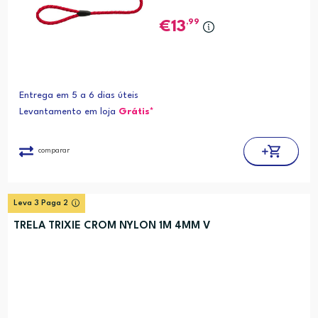
,99
13
Entrega em 5 a 6 dias úteis
Levantamento em loja
Grátis*
comparar
Leva 3 Paga 2
TRELA TRIXIE CROM NYLON 1M 4MM V