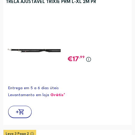
TRELA AJUSTÁVEL TRIXIE PRM L-XL 2M PR
,99
17
Entrega em 5 a 6 dias úteis
Levantamento em loja
Grátis*
Leva 3 Paga 2