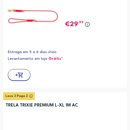
,99
29
Entrega em 5 a 6 dias úteis
Levantamento em loja
Grátis*
Leva 3 Paga 2
TRELA TRIXIE PREMIUM L-XL 1M AC