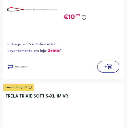
,99
10
Entrega em 5 a 6 dias úteis
Levantamento em loja
Grátis*
comparar
Leva 3 Paga 2
TRELA TRIXIE SOFT S-XL 1M VR