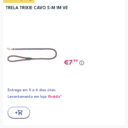
TRELA TRIXIE CAVO S-M 1M VE
,99
7
Entrega em 5 a 6 dias úteis
Levantamento em loja
Grátis*