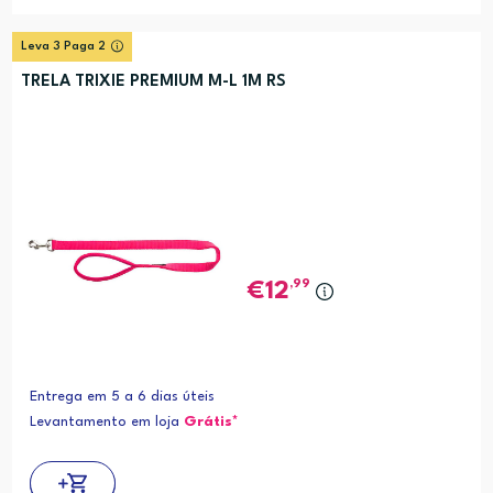
Leva 3 Paga 2
TRELA TRIXIE PREMIUM M-L 1M RS
,99
12
Entrega em 5 a 6 dias úteis
Levantamento em loja
Grátis*