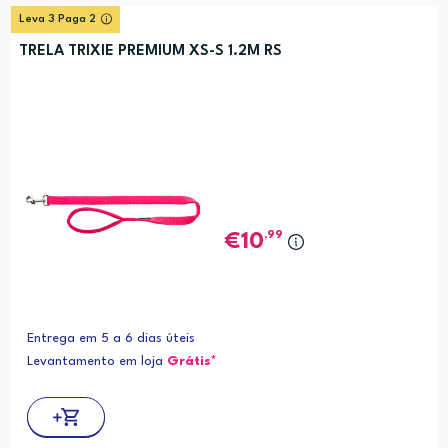
Leva 3 Paga 2
TRELA TRIXIE PREMIUM XS-S 1.2M RS
,99
10
Entrega em 5 a 6 dias úteis
Levantamento em loja
Grátis*