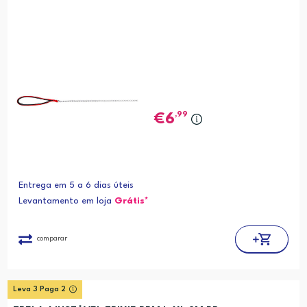
,99
6
Entrega em 5 a 6 dias úteis
Levantamento em loja
Grátis*
comparar
Leva 3 Paga 2