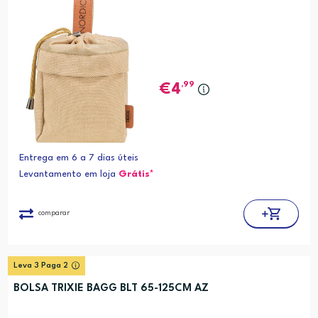
,99
4
Entrega em 6 a 7 dias úteis
Levantamento em loja
Grátis*
comparar
Leva 3 Paga 2
BOLSA TRIXIE BAGG BLT 65-125CM AZ