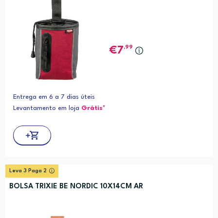
,99
7
Entrega em 6 a 7 dias úteis
Levantamento em loja
Grátis*
Leva 3 Paga 2
BOLSA TRIXIE BE NORDIC 10X14CM AR