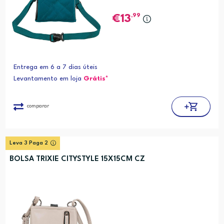
,99
13
Entrega em 6 a 7 dias úteis
Levantamento em loja
Grátis*
comparar
Leva 3 Paga 2
BOLSA TRIXIE CITYSTYLE 15X15CM CZ