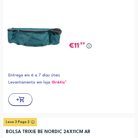
,99
11
Entrega em 6 a 7 dias úteis
Levantamento em loja
Grátis*
Leva 3 Paga 2
BOLSA TRIXIE BE NORDIC 24X11CM AR