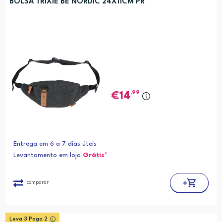
BOLSA TRIXIE BE NORDIC 24X11CM PR
,99
14
Entrega em 6 a 7 dias úteis
Levantamento em loja
Grátis*
comparar
Leva 3 Paga 2