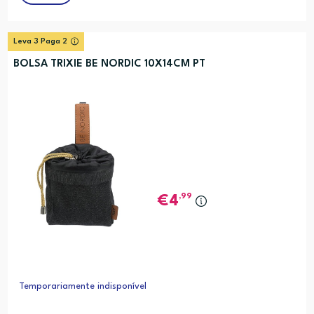
Leva 3 Paga 2
BOLSA TRIXIE BE NORDIC 10X14CM PT
,99
4
Temporariamente indisponível