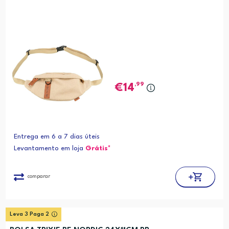
,99
14
Entrega em 6 a 7 dias úteis
Levantamento em loja
Grátis*
comparar
Leva 3 Paga 2