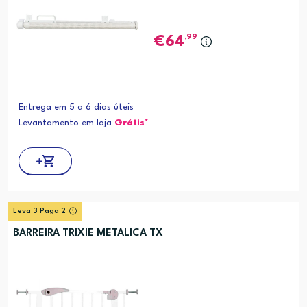
,99
64
Entrega em 5 a 6 dias úteis
Levantamento em loja
Grátis*
Leva 3 Paga 2
BARREIRA TRIXIE METALICA TX