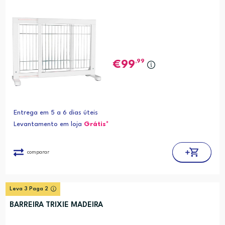
,99
99
Entrega em 5 a 6 dias úteis
Levantamento em loja
Grátis*
comparar
Leva 3 Paga 2
BARREIRA TRIXIE MADEIRA