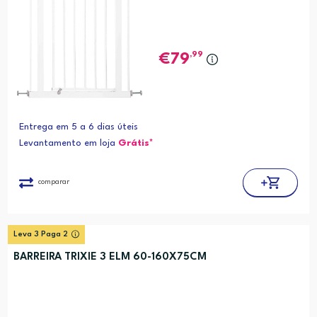
,99
79
Entrega em 5 a 6 dias úteis
Levantamento em loja
Grátis*
comparar
Leva 3 Paga 2
BARREIRA TRIXIE 3 ELM 60-160X75CM