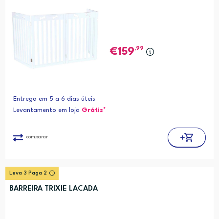
,99
159
Entrega em 5 a 6 dias úteis
Levantamento em loja
Grátis*
comparar
Leva 3 Paga 2
BARREIRA TRIXIE LACADA