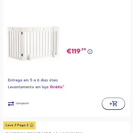
,99
119
Entrega em 5 a 6 dias úteis
Levantamento em loja
Grátis*
comparar
Leva 3 Paga 2