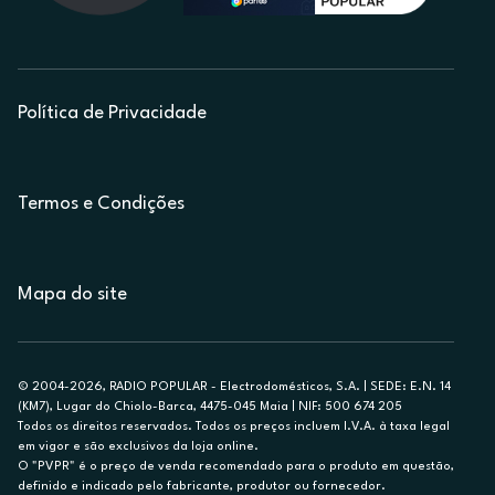
Política de Privacidade
Termos e Condições
Mapa do site
© 2004-2026, RADIO POPULAR - Electrodomésticos, S.A. | SEDE: E.N. 14
(KM7), Lugar do Chiolo-Barca, 4475-045 Maia | NIF: 500 674 205
Todos os direitos reservados. Todos os preços incluem I.V.A. à taxa legal
em vigor e são exclusivos da loja online.
O "PVPR" é o preço de venda recomendado para o produto em questão,
definido e indicado pelo fabricante, produtor ou fornecedor.