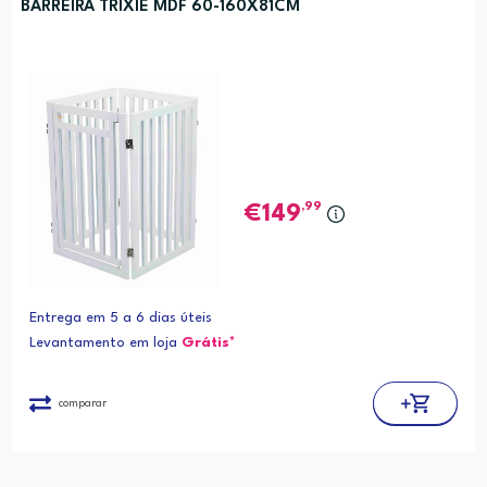
BARREIRA TRIXIE MDF 60-160X81CM
,99
149
Entrega em 5 a 6 dias úteis
Levantamento em loja
Grátis*
comparar