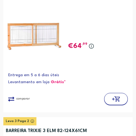
,99
64
Entrega em 5 a 6 dias úteis
Levantamento em loja
Grátis*
comparar
Leva 3 Paga 2
BARREIRA TRIXIE 3 ELM 82-124X61CM