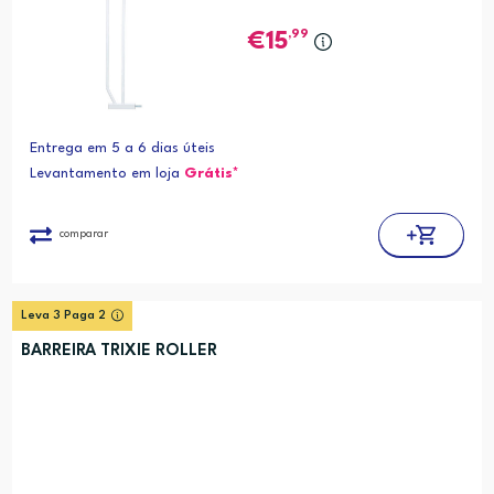
,99
15
Entrega em 5 a 6 dias úteis
Levantamento em loja
Grátis*
comparar
Leva 3 Paga 2
BARREIRA TRIXIE ROLLER