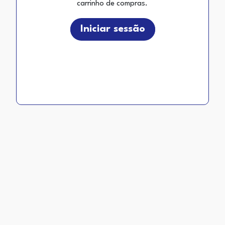
carrinho de compras.
Iniciar sessão