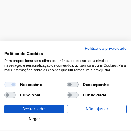
Política de privacidade
Política de Cookies
Para proporcionar uma ótima experiência no nosso site a nivel de
navegação e personalização de conteúdos, utilizamos alguns Cookies. Para
mais informações sobre os cookies que utilizamos, veja em Ajustar.
Segue-nos nas redes sociais
Necessário
Desempenho
Funcional
Publicidade
Aceitar todos
Não, ajustar
Lojas
Negar