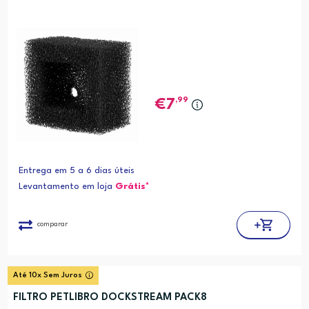
,99
7
Entrega em 5 a 6 dias úteis
Levantamento em loja
Grátis*
comparar
Até 10x Sem Juros
FILTRO PETLIBRO DOCKSTREAM PACK8