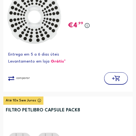
,99
4
Entrega em 5 a 6 dias úteis
Levantamento em loja
Grátis*
comparar
Até 10x Sem Juros
FILTRO PETLIBRO CAPSULE PACK8