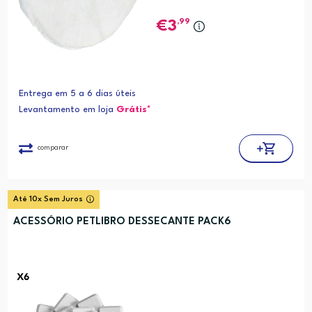
,99
3
Entrega em 5 a 6 dias úteis
Levantamento em loja
Grátis*
comparar
Até 10x Sem Juros
ACESSÓRIO PETLIBRO DESSECANTE PACK6