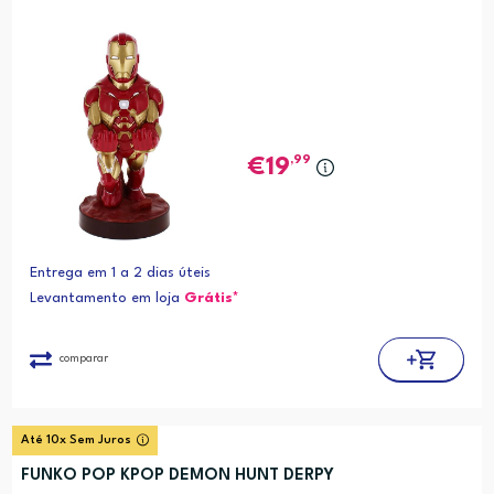
,99
19
Entrega em 1 a 2 dias úteis
Levantamento em loja
Grátis*
comparar
Até 10x Sem Juros
FUNKO POP KPOP DEMON HUNT DERPY