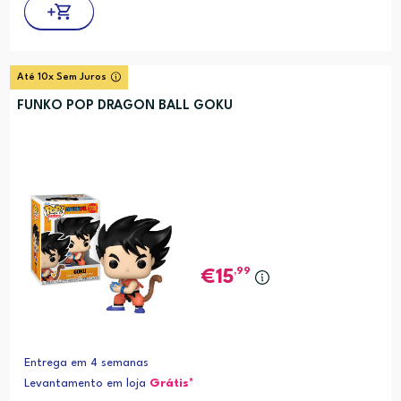
Até 10x Sem Juros
FUNKO POP DRAGON BALL GOKU
,99
15
Entrega em 4 semanas
Levantamento em loja
Grátis*