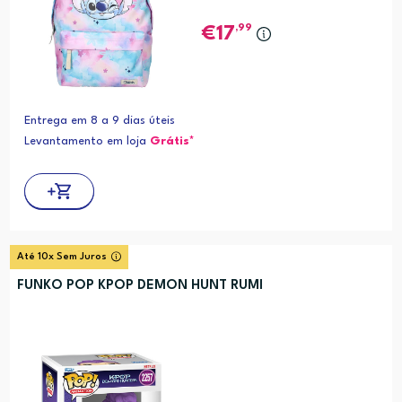
,99
17
Entrega em 8 a 9 dias úteis
Levantamento em loja
Grátis*
Até 10x Sem Juros
FUNKO POP KPOP DEMON HUNT RUMI