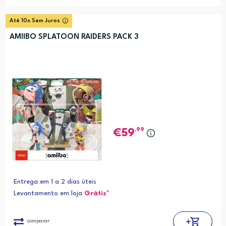
Até 10x Sem Juros
AMIIBO SPLATOON RAIDERS PACK 3
,99
59
Entrega em 1 a 2 dias úteis
Levantamento em loja
Grátis*
comparar