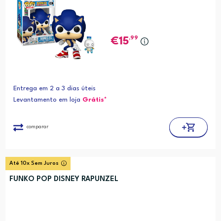
,99
15
Entrega em 2 a 3 dias úteis
Levantamento em loja
Grátis*
comparar
Até 10x Sem Juros
FUNKO POP DISNEY RAPUNZEL