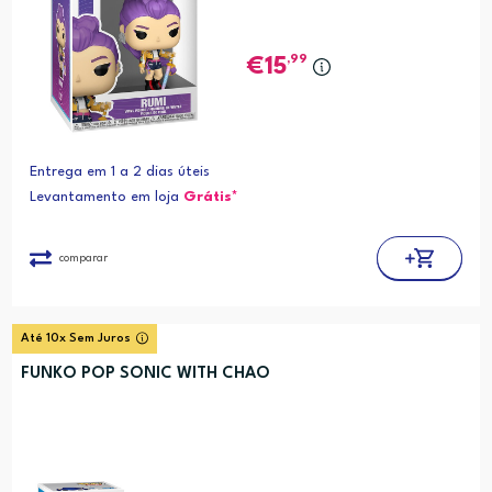
,99
15
Entrega em 1 a 2 dias úteis
Levantamento em loja
Grátis*
comparar
Até 10x Sem Juros
FUNKO POP SONIC WITH CHAO