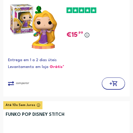
,99
15
Entrega em 1 a 2 dias úteis
Levantamento em loja
Grátis*
comparar
Até 10x Sem Juros
FUNKO POP DISNEY STITCH