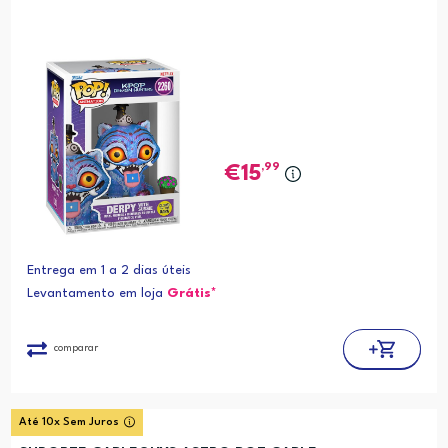
,99
15
Entrega em 1 a 2 dias úteis
Levantamento em loja
Grátis*
comparar
Até 10x Sem Juros