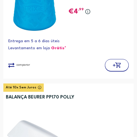
,99
4
Entrega em 5 a 6 dias úteis
Levantamento em loja
Grátis*
comparar
Até 10x Sem Juros
BALANÇA BEURER PP170 POLLY