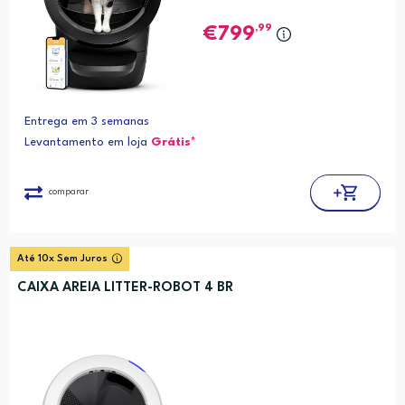
,99
799
Entrega em 3 semanas
Levantamento em loja
Grátis*
comparar
Até 10x Sem Juros
CAIXA AREIA LITTER-ROBOT 4 BR