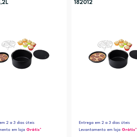
3,2L
182012
em 2 a 3 dias úteis
Entrega em 2 a 3 dias úteis
mento em loja
Grátis*
Levantamento em loja
Grátis*