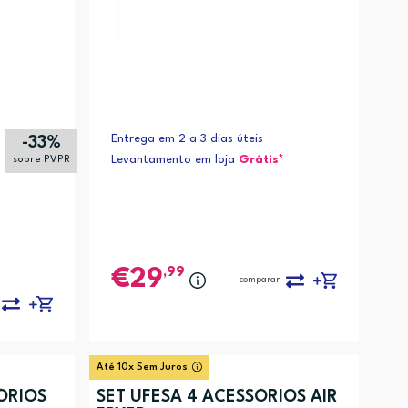
Entrega em 2 a 3 dias úteis
-33%
Levantamento em loja
Grátis*
sobre PVPR
,99
29
comparar
Até 10x Sem Juros
ÓRIOS
SET UFESA 4 ACESSÓRIOS AIR