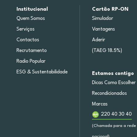
Institucional
Cartão RP-ON
Quem Somos
Simulador
Serviços
Vantagens
Contactos
Aderir
Recrutamento
(TAEG 18.5%)
Radio Popular
ESG & Sustentabilidade
Estamos contigo
Dicas Como Escolher
Recondicionados
Marcas
220 40 30 40
(Chamada para a rede 
nacional)