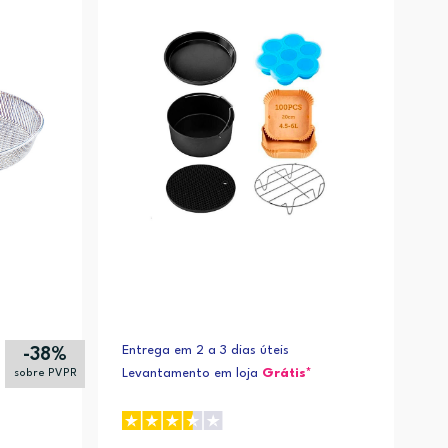
Alfabética (Z-A)
Entrega em 2 a 3 dias úteis
-38%
Levantamento em loja
Grátis*
sobre PVPR