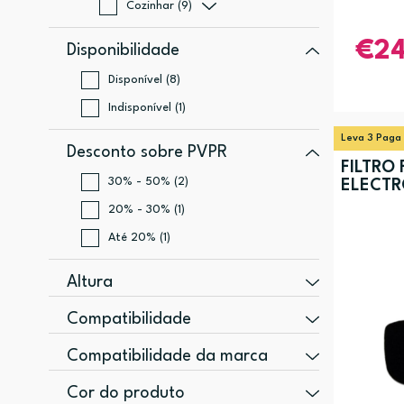
Cozinhar (9)
2
Disponibilidade
Disponível (8)
Indisponível (1)
Leva 3 Paga
Desconto sobre PVPR
FILTRO 
30% - 50% (2)
ELECTR
20% - 30% (1)
Até 20% (1)
Altura
116 mm (1)
Compatibilidade
162 mm (1)
182020, 182021 (1)
Compatibilidade da marca
182025, 182050, 182051 (1)
Princesa (2)
Cor do produto