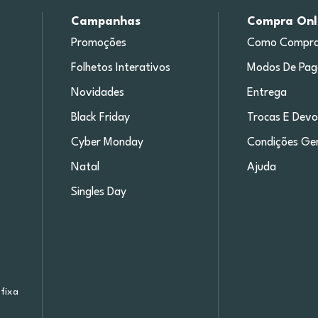
Campanhas
Compra Onl
Promoções
Como Compra
Folhetos Interativos
Modos De Pa
Novidades
Entrega
Black Friday
Trocas E Devo
Cyber Monday
Condições Ger
Natal
Ajuda
Singles Day
fixa