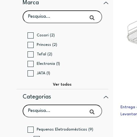
Marca
Cosori (2)
Princess (2)
Tefal (2)
Electronia (1)
JATA (1)
Categorias
Entrega
Levanta
Pequenos Eletrodomésticos (9)