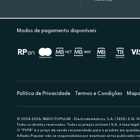
Modos de pagamento disponíveis
Política de Privacidade
Termos e Condições
Mapa 
© 2004-2026, RADIO POPULAR - Electrodomésticos, S.A. | SEDE: E.N. 14 
Todos os direitos reservados. Todos os preços incluem I.V.A. à taxa legal 
O "PVPR" é o preço de venda recomendado para o produto em questão, d
A Radio Popular não se responsabiliza por eventuais erros publicados no