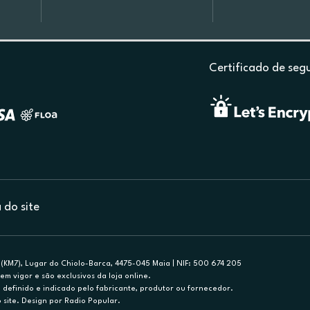
Certificado de seg
do site
(KM7), Lugar do Chiolo-Barca, 4475-045 Maia | NIF: 500 674 205
em vigor e são exclusivos da loja online.
efinido e indicado pelo fabricante, produtor ou fornecedor.
 site. Design por Radio Popular.