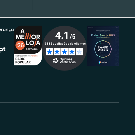
urança