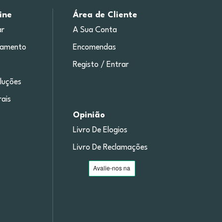
ine
Área de Cliente
r
A Sua Conta
gamento
Encomendas
Registo / Entrar
luções
ais
Opinião
Livro De Elogios
Livro De Reclamações