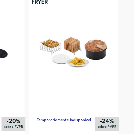
FRYER
Temporariamente indisponível
-20%
-24%
sobre PVPR
sobre PVPR