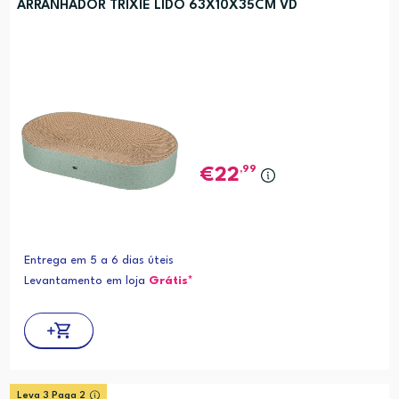
ARRANHADOR TRIXIE LIDO 63X10X35CM VD
,99
22
Entrega em 5 a 6 dias úteis
Levantamento em loja
Grátis*
Leva 3 Paga 2