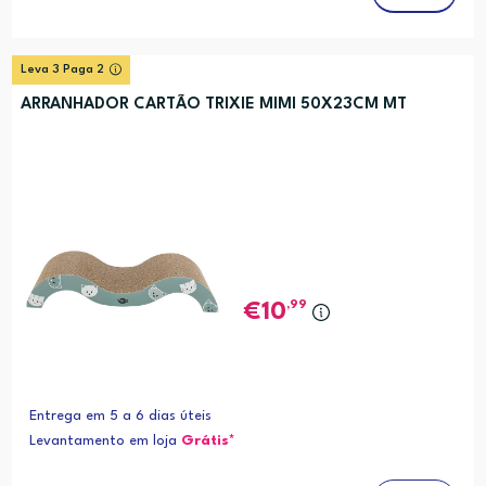
Leva 3 Paga 2
ARRANHADOR CARTÃO TRIXIE MIMI 50X23CM MT
,99
10
Entrega em 5 a 6 dias úteis
Levantamento em loja
Grátis*