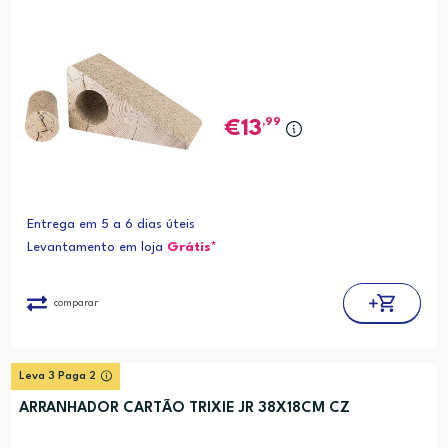
,99
13
Entrega em 5 a 6 dias úteis
Levantamento em loja
Grátis*
comparar
Leva 3 Paga 2
ARRANHADOR CARTÃO TRIXIE JR 38X18CM CZ