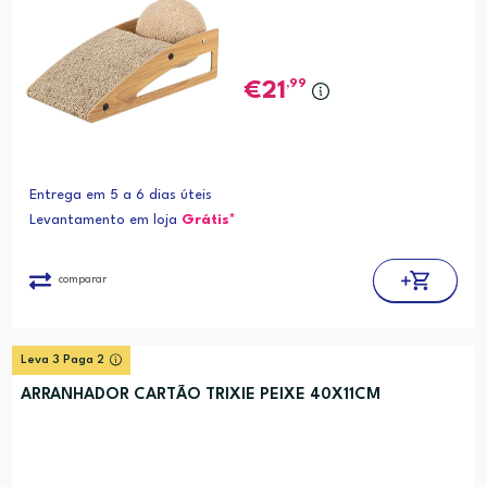
,99
21
Entrega em 5 a 6 dias úteis
Levantamento em loja
Grátis*
comparar
Leva 3 Paga 2
ARRANHADOR CARTÃO TRIXIE PEIXE 40X11CM