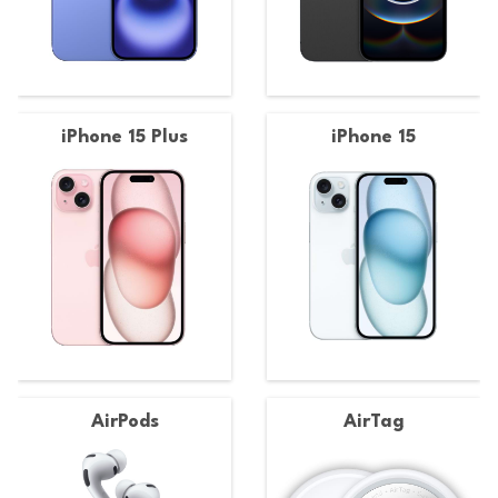
iPhone 15 Plus
iPhone 15
AirPods
AirTag