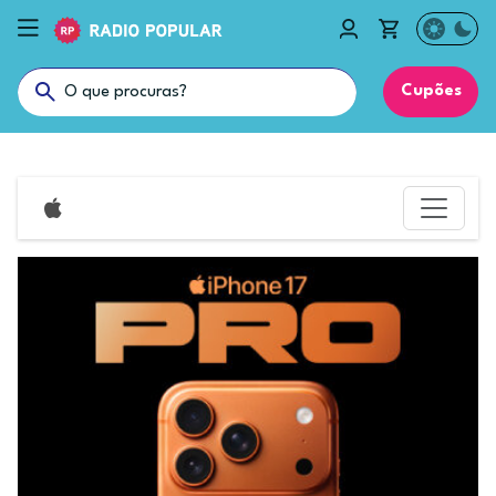
Cupões