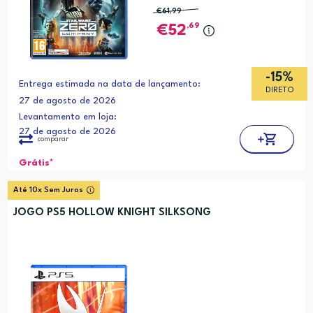
€61
,99
,69
52
-15%
Entrega estimada na data de lançamento:
DIRETO
27 de agosto de 2026
Levantamento em loja:
27 de agosto de 2026
comparar
Grátis*
Até 10x Sem Juros
JOGO PS5 HOLLOW KNIGHT SILKSONG