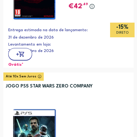
,49
42
-15%
Entrega estimada na data de lançamento:
DIRETO
31 de dezembro de 2026
Levantamento em loja:
31 de dezembro de 2026
Grátis*
Até 10x Sem Juros
JOGO PS5 STAR WARS ZERO COMPANY