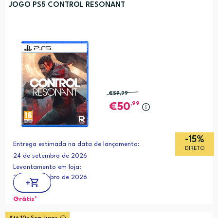
JOGO PS5 CONTROL RESONANT
€59
,99
,99
50
-15%
Entrega estimada na data de lançamento:
DIRETO
24 de setembro de 2026
Levantamento em loja:
24 de setembro de 2026
Grátis*