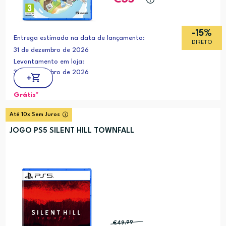
-15%
Entrega estimada na data de lançamento:
DIRETO
31 de dezembro de 2026
Levantamento em loja:
31 de dezembro de 2026
Grátis*
Até 10x Sem Juros
JOGO PS5 SILENT HILL TOWNFALL
€49
,99