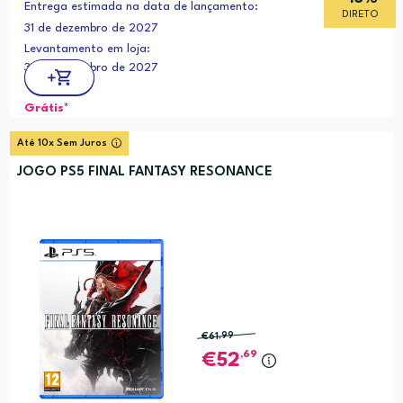
Entrega estimada na data de lançamento:
DIRETO
31 de dezembro de 2027
Levantamento em loja:
31 de dezembro de 2027
Grátis*
Até 10x Sem Juros
JOGO PS5 FINAL FANTASY RESONANCE
€61
,99
,69
52