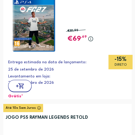
€81
,99
,69
69
-15%
Entrega estimada na data de lançamento:
DIRETO
25 de setembro de 2026
Levantamento em loja:
25 de setembro de 2026
Grátis*
Até 10x Sem Juros
JOGO PS5 RAYMAN LEGENDS RETOLD