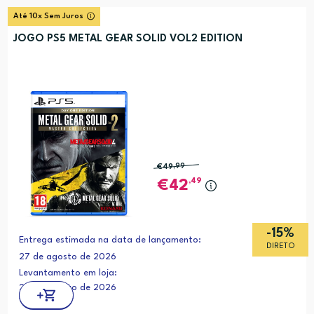
Até 10x Sem Juros
JOGO PS5 METAL GEAR SOLID VOL2 EDITION
€49
,99
,49
42
-15%
Entrega estimada na data de lançamento:
DIRETO
27 de agosto de 2026
Levantamento em loja:
27 de agosto de 2026