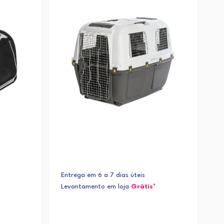
Alfabética (Z-A)
Entrega em 6 a 7 dias úteis
Levantamento em loja
Grátis*