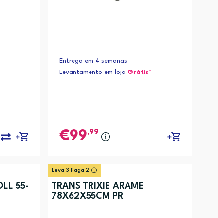
Entrega em 4 semanas
Levantamento em loja
Grátis*
,99
99
Leva 3 Paga 2
LL 55-
TRANS TRIXIE ARAME
78X62X55CM PR