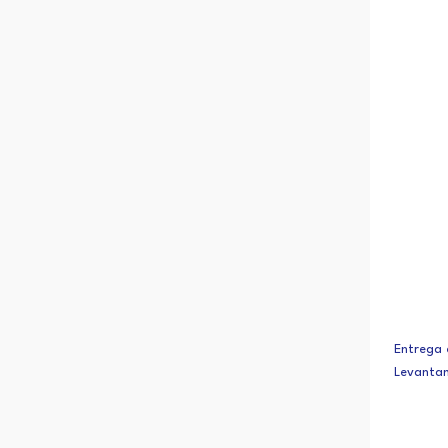
Entrega 
Levanta