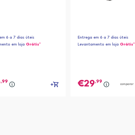
em 6 a 7 dias úteis
Entrega em 6 a 7 dias úteis
mento em loja
Grátis*
Levantamento em loja
Grátis*
,99
,99
9
29
comparar