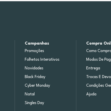
Campanhas
Compra Onl
Promoções
Como Compra
Folhetos Interativos
Modos De Pa
Novidades
Entrega
Black Friday
Trocas E Devo
Cyber Monday
Condições Ger
Natal
Ajuda
Singles Day