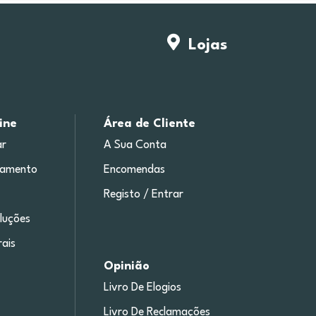
Lojas
ine
Área de Cliente
r
A Sua Conta
gamento
Encomendas
Registo / Entrar
luções
ais
Opinião
Livro De Elogios
Livro De Reclamações