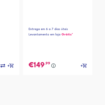
Entrega em 6 a 7 dias úteis
Levantamento em loja
Grátis*
,99
149