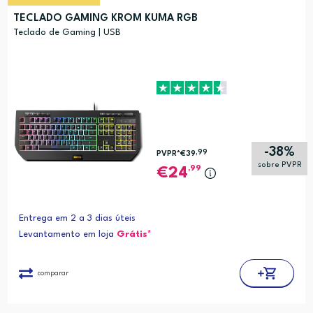
TECLADO GAMING KROM KUMA RGB
Teclado de Gaming | USB
-38%
,99
PVPR*
€39
sobre PVPR
,99
24
Entrega em 2 a 3 dias úteis
Levantamento em loja
Grátis*
comparar