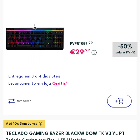
,99
PVPR*
€59
-50%
,99
29
sobre PVPR
Entrega em 3 a 4 dias úteis
Levantamento em loja
Grátis*
comparar
Até 10x Sem Juros
TECLADO GAMING RAZER BLACKWIDOW TK V3 YL PT