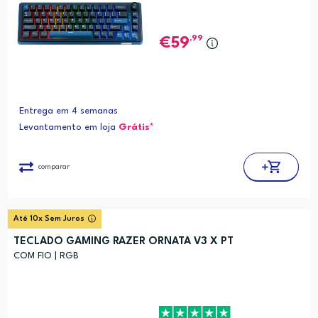
,99
59
Entrega em 4 semanas
Levantamento em loja
Grátis*
comparar
Até 10x Sem Juros
TECLADO GAMING RAZER ORNATA V3 X PT
COM FIO | RGB