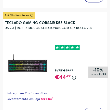
Até 10x Sem Juros
TECLADO GAMING CORSAIR K55 BLACK
USB-A | RGB; 8 MODOS SELECIONAIS COM KEY ROLLOVER
-10%
,99
PVPR*
€49
sobre PVPR
,99
44
Entrega em 2 a 3 dias úteis
Levantamento em loja
Grátis*