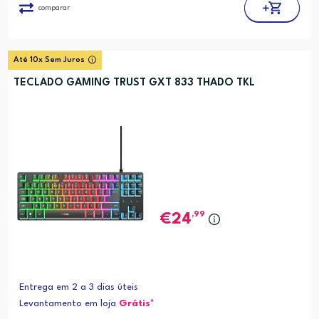
comparar
Até 10x Sem Juros
TECLADO GAMING TRUST GXT 833 THADO TKL
,99
24
Entrega em 2 a 3 dias úteis
Levantamento em loja
Grátis*