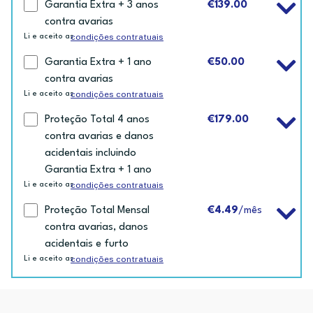
Garantia Extra + 3 anos
€139.00
contra avarias
condições contratuais
Li e aceito as
Garantia Extra + 1 ano
€50.00
contra avarias
condições contratuais
Li e aceito as
Proteção Total 4 anos
€179.00
contra avarias e danos
acidentais incluindo
Garantia Extra + 1 ano
condições contratuais
Li e aceito as
Proteção Total Mensal
€4.49
/mês
contra avarias, danos
acidentais e furto
condições contratuais
Li e aceito as