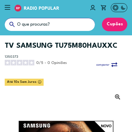
Cupões
TV SAMSUNG TU75M80HAUXXC
1350373
0/5 - 0 Opiniões
comparar
Até 10x Sem Juros