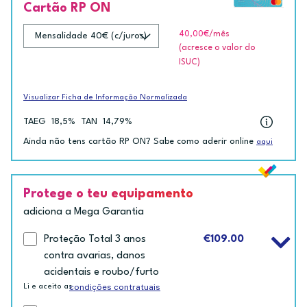
Cartão RP ON
40,00€
/mês
(acresce o valor do
ISUC)
Visualizar Ficha de Informação Normalizada
TAEG
18,5%
TAN
14,79%
Ainda não tens cartão RP ON? Sabe como aderir online
aqui
Protege o teu equipamento
adiciona a Mega Garantia
Proteção Total 3 anos
€109.00
contra avarias, danos
acidentais e roubo/furto
condições contratuais
Li e aceito as