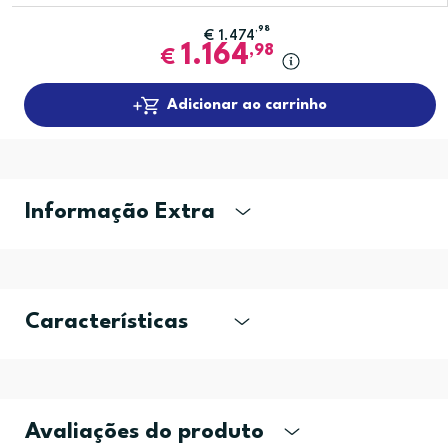
,98
€
1.474
1.164
,98
€
Adicionar ao carrinho
Informação Extra
Características
Avaliações do produto