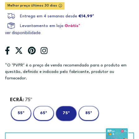
Melhor preço últimos 30 dias
Entrega em 4 semanas desde
€14,99*
Levantamento em loja
Grátis*
ver disponibilidade
*O "PVPR" é o preço de venda recomendado para o produto em
questão, definido e indicado pelo fabricante, produtor ou
fornecedor.
ECRÃ:
75"
55"
65"
75"
85"