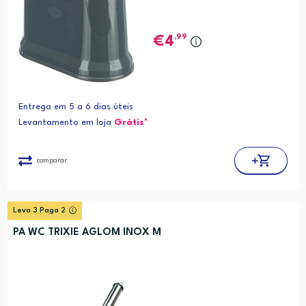
,99
4
Entrega em 5 a 6 dias úteis
Levantamento em loja
Grátis*
comparar
Leva 3 Paga 2
PA WC TRIXIE AGLOM INOX M