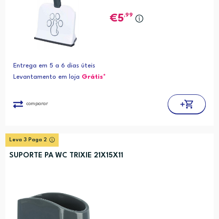
,99
5
Entrega em 5 a 6 dias úteis
Levantamento em loja
Grátis*
comparar
Leva 3 Paga 2
SUPORTE PA WC TRIXIE 21X15X11