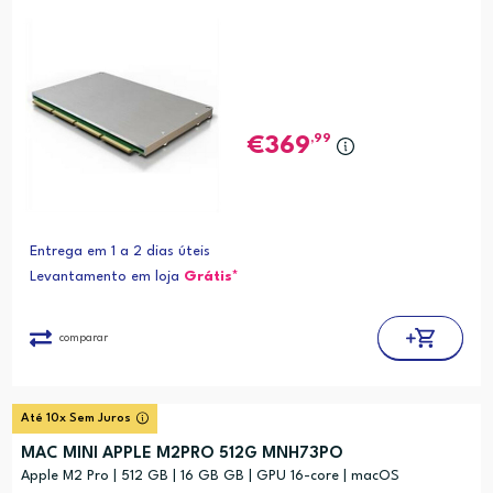
,99
369
Entrega em 1 a 2 dias úteis
Levantamento em loja
Grátis*
comparar
Até 10x Sem Juros
MAC MINI APPLE M2PRO 512G MNH73PO
Apple M2 Pro | 512 GB | 16 GB GB | GPU 16-core | macOS