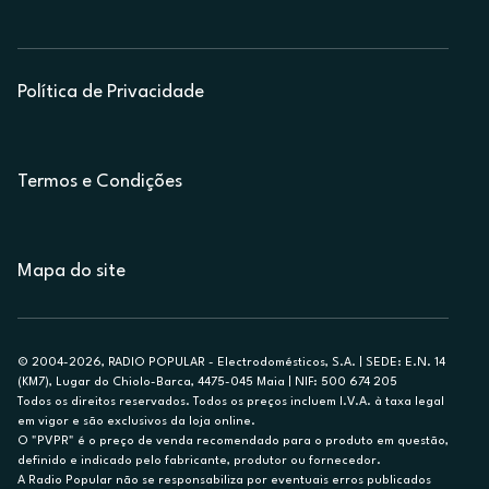
Política de Privacidade
Termos e Condições
Mapa do site
© 2004-2026, RADIO POPULAR - Electrodomésticos, S.A. | SEDE: E.N. 14
(KM7), Lugar do Chiolo-Barca, 4475-045 Maia | NIF: 500 674 205
Todos os direitos reservados. Todos os preços incluem I.V.A. à taxa legal
em vigor e são exclusivos da loja online.
O "PVPR" é o preço de venda recomendado para o produto em questão,
definido e indicado pelo fabricante, produtor ou fornecedor.
A Radio Popular não se responsabiliza por eventuais erros publicados