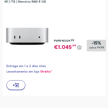
M1 | 1TB | Memória RAM 8 GB
,99
PVPR*
€1229
-15%
,99
1.045
sobre PVPR
Entrega em 1 a 2 dias úteis
Levantamento em loja
Grátis*