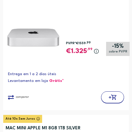
,99
PVPR*
€1559
-15%
,99
1.325
sobre PVPR
Entrega em 1 a 2 dias úteis
Levantamento em loja
Grátis*
comparar
Até 10x Sem Juros
MAC MINI APPLE M1 8GB 1TB SILVER