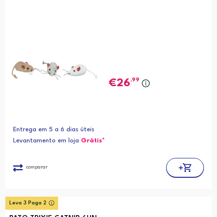
,99
26
Entrega em 5 a 6 dias úteis
Levantamento em loja
Grátis*
comparar
Leva 3 Paga 2