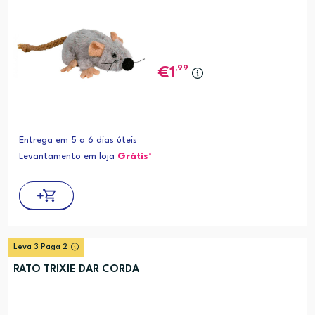
,99
1
Entrega em 5 a 6 dias úteis
Levantamento em loja
Grátis*
Leva 3 Paga 2
RATO TRIXIE DAR CORDA