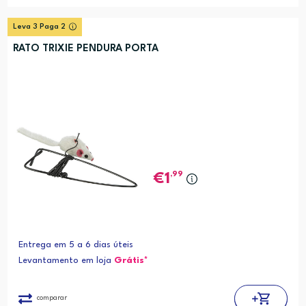
Leva 3 Paga 2
RATO TRIXIE PENDURA PORTA
,99
1
Entrega em 5 a 6 dias úteis
Levantamento em loja
Grátis*
comparar