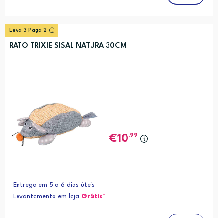
Leva 3 Paga 2
RATO TRIXIE SISAL NATURA 30CM
,99
10
Entrega em 5 a 6 dias úteis
Levantamento em loja
Grátis*