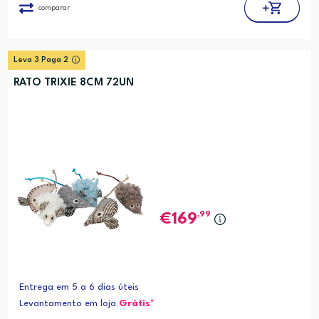
comparar
Leva 3 Paga 2
RATO TRIXIE 8CM 72UN
,99
169
Entrega em 5 a 6 dias úteis
Levantamento em loja
Grátis*