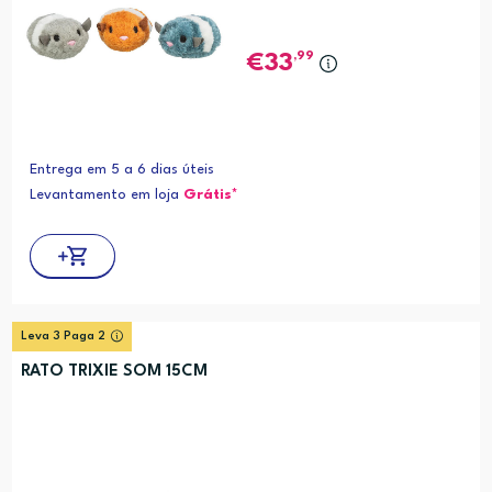
,99
33
Entrega em 5 a 6 dias úteis
Levantamento em loja
Grátis*
Leva 3 Paga 2
RATO TRIXIE SOM 15CM