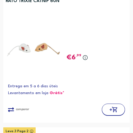
RATO TRIXIE CATNIP 6UN
,99
6
Entrega em 5 a 6 dias úteis
Levantamento em loja
Grátis*
comparar
Leva 3 Paga 2