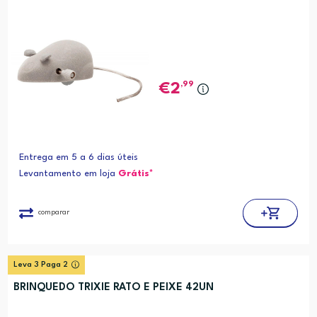
,99
2
Entrega em 5 a 6 dias úteis
Levantamento em loja
Grátis*
comparar
Leva 3 Paga 2
BRINQUEDO TRIXIE RATO E PEIXE 42UN