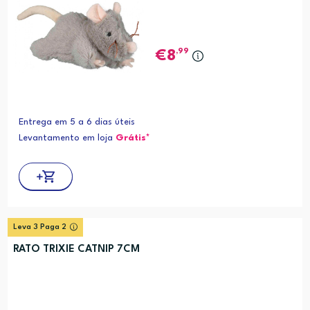
,99
8
Entrega em 5 a 6 dias úteis
Levantamento em loja
Grátis*
Leva 3 Paga 2
RATO TRIXIE CATNIP 7CM