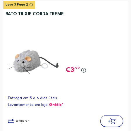
Leva 3 Paga 2
RATO TRIXIE CORDA TREME
,99
3
Entrega em 5 a 6 dias úteis
Levantamento em loja
Grátis*
comparar