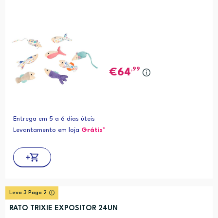
,99
64
Entrega em 5 a 6 dias úteis
Levantamento em loja
Grátis*
Leva 3 Paga 2
RATO TRIXIE EXPOSITOR 24UN