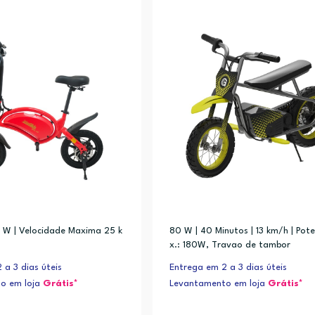
 W | Velocidade Maxima 25 k
80 W | 40 Minutos | 13 km/h | Pot
x.: 180W, Travao de tambor
 a 3 dias úteis
Entrega em 2 a 3 dias úteis
o em loja
Grátis*
Levantamento em loja
Grátis*