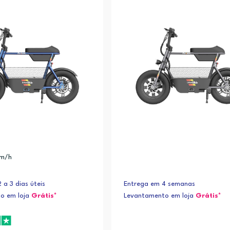
km/h
 a 3 dias úteis
Entrega em 4 semanas
o em loja
Grátis*
Levantamento em loja
Grátis*