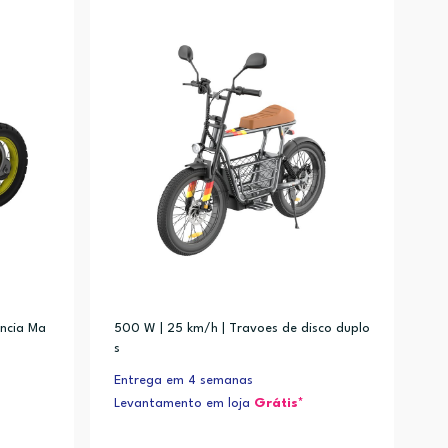
encia Ma
500 W | 25 km/h | Travoes de disco duplo
s
Entrega em 4 semanas
Levantamento em loja
Grátis*