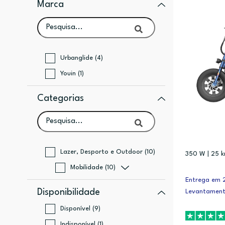
Marca
Urbanglide (4)
Youin (1)
Categorias
Lazer, Desporto e Outdoor (10)
350 W | 25 
Mobilidade (10)
Entrega em 2
Disponibilidade
Levantament
Disponível (9)
Indisponível (1)