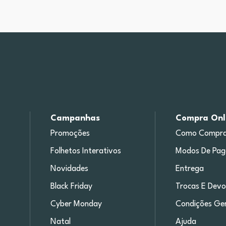
Campanhas
Compra Onl
Promoções
Como Compra
Folhetos Interativos
Modos De Pa
Novidades
Entrega
Black Friday
Trocas E Devo
Cyber Monday
Condições Ger
Natal
Ajuda