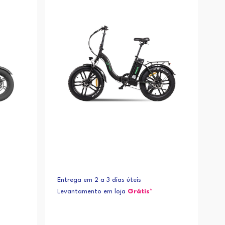
Alfabética (Z-A)
Entrega em 2 a 3 dias úteis
Levantamento em loja
Grátis*