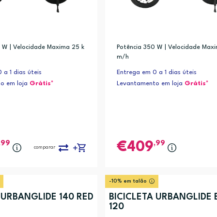
 W | Velocidade Maxima 25 k
Potência 350 W | Velocidade Max
m/h
 a 1 dias úteis
Entrega em 0 a 1 dias úteis
o em loja
Grátis*
Levantamento em loja
Grátis*
,99
,99
409
comparar
-10% em talão
 URBANGLIDE 140 RED
BICICLETA URBANGLIDE B
120