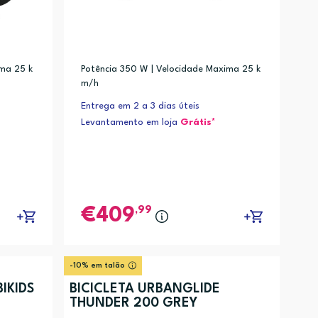
ima 25 k
Potência 350 W | Velocidade Maxima 25 k
m/h
Entrega em 2 a 3 dias úteis
Levantamento em loja
Grátis*
,99
409
-10% em talão
IKIDS
BICICLETA URBANGLIDE
THUNDER 200 GREY