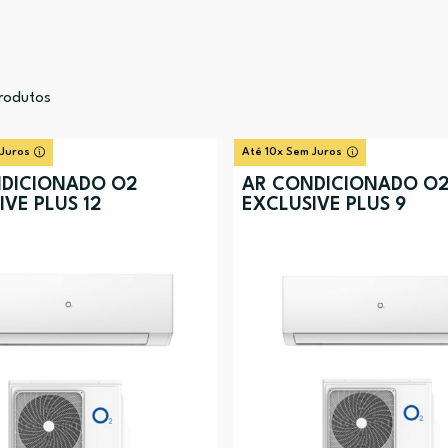
rodutos
 Juros
Até 10x Sem Juros
DICIONADO O2
AR CONDICIONADO O
IVE PLUS 12
EXCLUSIVE PLUS 9