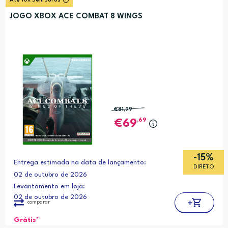
Até 10x Sem Juros
JOGO XBOX ACE COMBAT 8 WINGS
€81
,99
,69
69
-15%
Entrega estimada na data de lançamento:
DIRETO
02 de outubro de 2026
Levantamento em loja:
02 de outubro de 2026
comparar
Grátis*