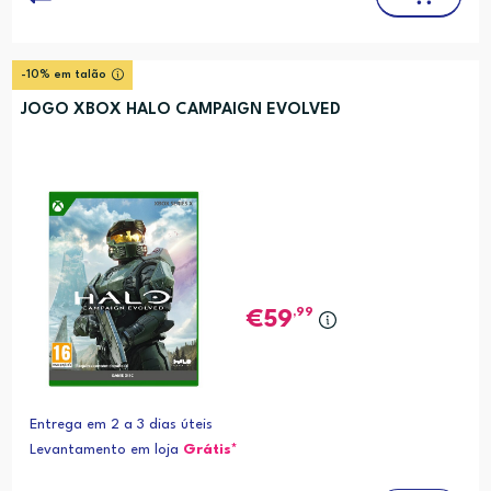
-10% em talão
JOGO XBOX HALO CAMPAIGN EVOLVED
,99
59
Entrega em 2 a 3 dias úteis
Levantamento em loja
Grátis*