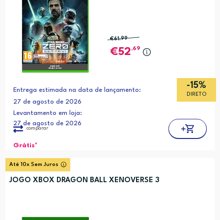
€61
,99
,69
52
-15%
Entrega estimada na data de lançamento:
DIRETO
27 de agosto de 2026
Levantamento em loja:
27 de agosto de 2026
comparar
Grátis*
Até 10x Sem Juros
JOGO XBOX DRAGON BALL XENOVERSE 3