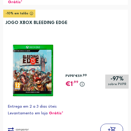
Grátis*
-10% em talão
JOGO XBOX BLEEDING EDGE
,99
PVPR*
€59
-97%
,99
1
sobre PVPR
Entrega em 2 a 3 dias úteis
Levantamento em loja
Grátis*
comparar