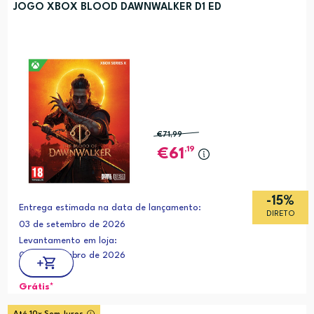
JOGO XBOX BLOOD DAWNWALKER D1 ED
€71
,99
,19
61
-15%
Entrega estimada na data de lançamento:
DIRETO
03 de setembro de 2026
Levantamento em loja:
03 de setembro de 2026
Grátis*