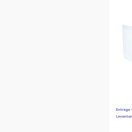
Entrega 
Levanta