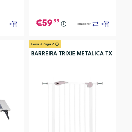
,99
59
comparar
Leva 3 Paga 2
BARREIRA TRIXIE METALICA TX