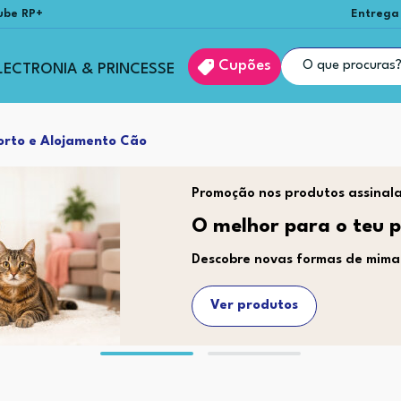
ube RP+
Entrega
Cupões
LECTRONIA & PRINCESSE
orto e Alojamento Cão
Promoção nos produtos assinal
O melhor para o teu p
Descobre novas formas de mimar
Ver produtos