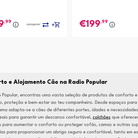
,99
,99
9
199
comparar
to e Alojamento Cão na Radio Popular
 Popular, encontras uma vasta seleção de produtos de conforto e
, proteção e bem-estar ao teu companheiro. Desde espaços para do
ma adapta-se a cães de diferentes portes, idades e necessidades
deais para garantir um descanso confortável,
colchões
que oferece
s para aumentar o conforto ou proteger sofás, camas e outras su
as para proporcionar um abrigo seguro e confortável, tanto em esp