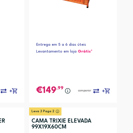
Entrega em 5 a 6 dias úteis
Levantamento em loja
Grátis*
,99
149
comparar
Leva 3 Paga 2
ER
CAMA TRIXIE ELEVADA
99X19X60CM