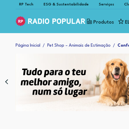
RP Tech
ESG & Sustentabilidade
Serviços
Cl
Produtos
E
Página Inicial
Pet Shop – Animais de Estimação
Conf