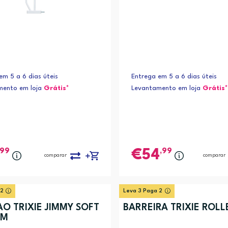
em 5 a 6 dias úteis
Entrega em 5 a 6 dias úteis
mento em loja
Grátis*
Levantamento em loja
Grátis*
,99
,99
54
comparar
comparar
 2
Leva 3 Paga 2
O TRIXIE JIMMY SOFT
BARREIRA TRIXIE ROLL
CM