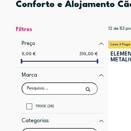
Conforto e Alojamento Cã
12
de
83
pr
Filtros
Preço
Leva 3 Paga
ELEMEN
5,00 €
310,00 €
METALI
Marca
TRIXIE (38)
Categorias