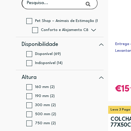
Pet Shop – Animais de Estimação (83)
Conforto e Alojamento Cão (83)
Disponibilidade
Entrega 
Levanta
Disponível (69)
Indisponível (14)
Altura
160 mm (2)
15
190 mm (2)
300 mm (2)
Leva 3 Paga
500 mm (2)
COLCHA
750 mm (2)
77X50