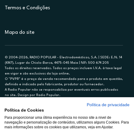
Termos e Condições
Mapa do site
© 2004-2026, RADIO POPULAR - Electrodomésticos, S.A. | SEDE: E.N. 14
(KM7), Lugar do Chiolo-Barca, 4475-045 Maia | NIF: 500 674 205
Todos os direitos reservados. Todos os preços incluem I.V.A. à taxa legal
em vigor e são exclusivos da loja online.
O "PVPR" é o preço de venda recomendado para o produto em questão,
definido e indicado pelo fabricante, produtor ou fornecedor.
A Radio Popular não se responsabiliza por eventuais erros publicados
no site. Design por Radio Popular.
Política de privacidade
** TAEG CARTÃO DE CRÉDITO RP/ON: 18,5%
Política de Cookies
Ex. para limite de crédito de €1.500, reembolsado em 12 meses, TAN
14,79%.
Para proporcionar uma ótima experiência no nosso site a nivel de
navegação e personalização de conteúdos, utilizamos alguns Cookies. Para
Crédito sujeito a aprovação pelo Cetelem, marca BNP Paribas Personal
mais informações sobre os cookies que utilizamos, veja em Ajustar.
Finance, S.A., Sucursal em Portugal. Informe-se no 21 721 90 00 (dias
úteis, 9-20h).