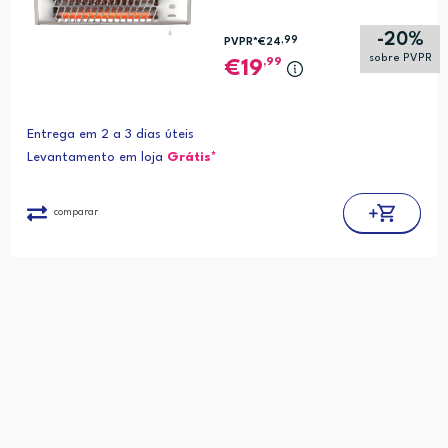
-20%
,99
PVPR*
€24
sobre PVPR
,99
19
Entrega em 2 a 3 dias úteis
Levantamento em loja
Grátis*
comparar