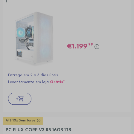
1
,99
1.199
Entrega em 2 a 3 dias úteis
Levantamento em loja
Grátis*
Até 10x Sem Juros
PC FLUX CORE V3 R5 16GB 1TB