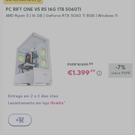
Até 10x Sem Juros
PC RIFT ONE V5 R5 16G 1TB 5060TI
AMD Ryzen 5 | 16 GB | GeForce RTX 5060 Ti 8GB | Windows 11
,99
PVPR*
€1499
-7%
,99
1.399
sobre PVPR
Entrega em 2 a 3 dias úteis
Levantamento em loja
Grátis*