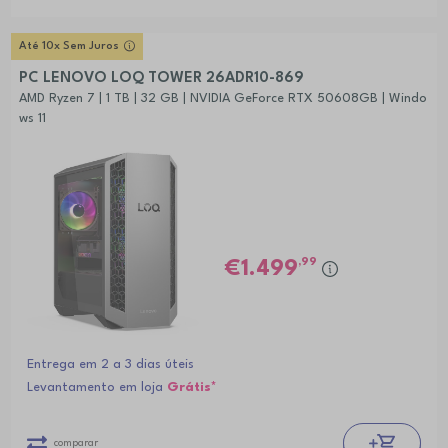
Até 10x Sem Juros
PC LENOVO LOQ TOWER 26ADR10-869
AMD Ryzen 7 | 1 TB | 32 GB | NVIDIA GeForce RTX 50608GB | Windo
ws 11
,99
1.499
Entrega em 2 a 3 dias úteis
Levantamento em loja
Grátis*
comparar