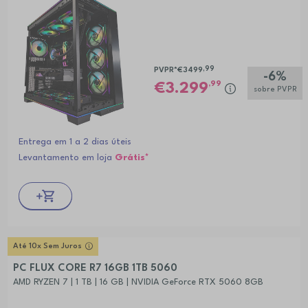
,99
PVPR*
€3499
-6%
,99
3.299
sobre PVPR
Entrega em 1 a 2 dias úteis
Levantamento em loja
Grátis*
Até 10x Sem Juros
PC FLUX CORE R7 16GB 1TB 5060
AMD RYZEN 7 | 1 TB | 16 GB | NVIDIA GeForce RTX 5060 8GB