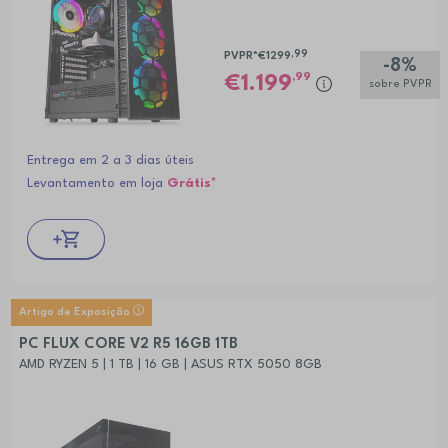
,99
PVPR*
€1299
-8%
,99
1.199
sobre PVPR
Entrega em 2 a 3 dias úteis
Levantamento em loja
Grátis*
Artigo de Exposição
PC FLUX CORE V2 R5 16GB 1TB
AMD RYZEN 5 | 1 TB | 16 GB | ASUS RTX 5050 8GB