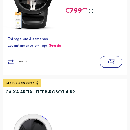
,99
799
Entrega em 3 semanas
Levantamento em loja
Grátis*
comparar
Até 10x Sem Juros
CAIXA AREIA LITTER-ROBOT 4 BR