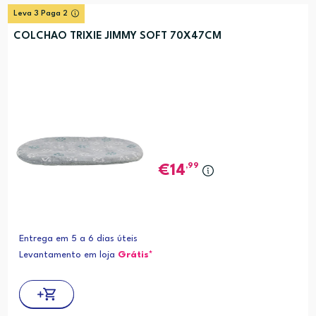
Leva 3 Paga 2
COLCHAO TRIXIE JIMMY SOFT 70X47CM
,99
14
Entrega em 5 a 6 dias úteis
Levantamento em loja
Grátis*