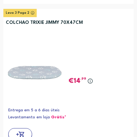
Leva 3 Paga 2
COLCHAO TRIXIE JIMMY 70X47CM
,99
14
Entrega em 5 a 6 dias úteis
Levantamento em loja
Grátis*