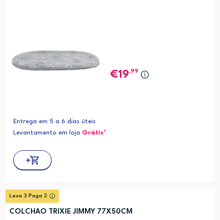
,99
19
Entrega em 5 a 6 dias úteis
Levantamento em loja
Grátis*
Leva 3 Paga 2
COLCHAO TRIXIE JIMMY 77X50CM