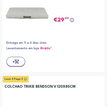
,99
29
Entrega em 5 a 6 dias úteis
Levantamento em loja
Grátis*
Leva 3 Paga 2
COLCHAO TRIXIE BENDSON V 120X85CM