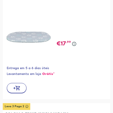
,99
17
Entrega em 5 a 6 dias úteis
Levantamento em loja
Grátis*
Leva 3 Paga 2