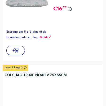
,99
16
Entrega em 5 a 6 dias úteis
Levantamento em loja
Grátis*
Leva 3 Paga 2
COLCHAO TRIXIE NOAH V 75X55CM