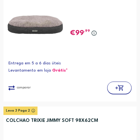
,99
99
Entrega em 5 a 6 dias úteis
Levantamento em loja
Grátis*
comparar
Leva 3 Paga 2
COLCHAO TRIXIE JIMMY SOFT 98X62CM