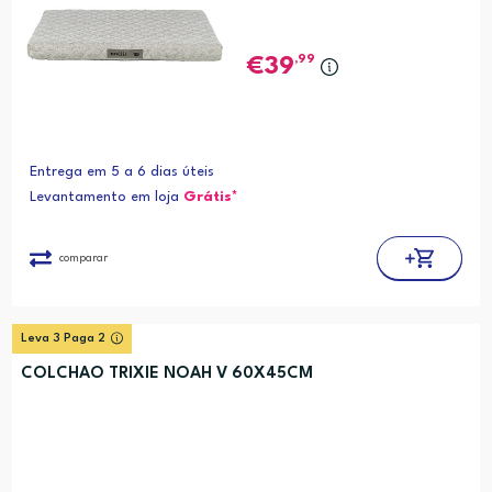
,99
39
Entrega em 5 a 6 dias úteis
Levantamento em loja
Grátis*
comparar
Leva 3 Paga 2
COLCHAO TRIXIE NOAH V 60X45CM