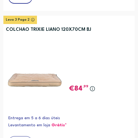
Leva 3 Paga 2
COLCHAO TRIXIE LIANO 120X70CM BJ
,99
84
Entrega em 5 a 6 dias úteis
Levantamento em loja
Grátis*