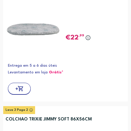
,99
22
Entrega em 5 a 6 dias úteis
Levantamento em loja
Grátis*
Leva 3 Paga 2
COLCHAO TRIXIE JIMMY SOFT 86X56CM