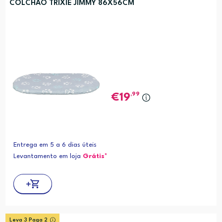
COLCHAO TRIXIE JIMMY 86X56CM
,99
19
Entrega em 5 a 6 dias úteis
Levantamento em loja
Grátis*
Leva 3 Paga 2