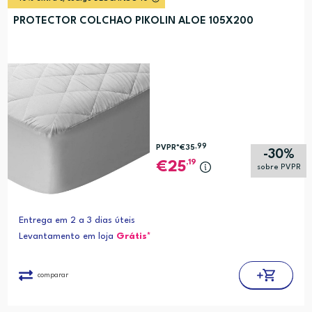
PROTECTOR COLCHAO PIKOLIN ALOE 105X200
,99
PVPR*
€35
-30%
,19
25
sobre PVPR
Entrega em 2 a 3 dias úteis
Levantamento em loja
Grátis*
comparar