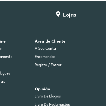
Lojas
ine
Área de Cliente
r
A Sua Conta
gamento
Encomendas
Registo / Entrar
luções
ais
Opinião
Livro De Elogios
Livro De Reclamações