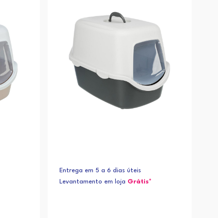
Alfabética (Z-A)
Entrega em 5 a 6 dias úteis
Levantamento em loja
Grátis*