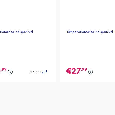
iamente indisponível
Temporariamente indisponível
,99
,99
8
27
comparar