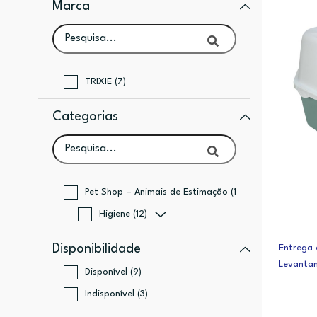
Marca
TRIXIE (7)
Categorias
Pet Shop – Animais de Estimação (12)
Higiene (12)
Disponibilidade
Entrega 
Levanta
Disponível (9)
Indisponível (3)