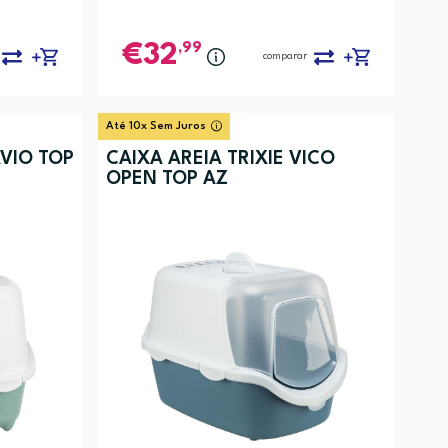
,99
32
comparar
Até 10x Sem Juros
AVIO TOP
CAIXA AREIA TRIXIE VICO
OPEN TOP AZ