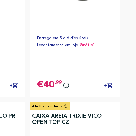
Entrega em 5 a 6 dias úteis
Levantamento em loja
Grátis*
,99
40
Até 10x Sem Juros
ICO PR
CAIXA AREIA TRIXIE VICO
OPEN TOP CZ