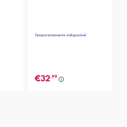
Temporariamente indisponível
,99
32