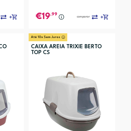
,99
19
comparar
Até 10x Sem Juros
ICO
CAIXA AREIA TRIXIE BERTO
TOP CS