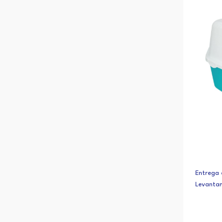
Entrega 
Levanta