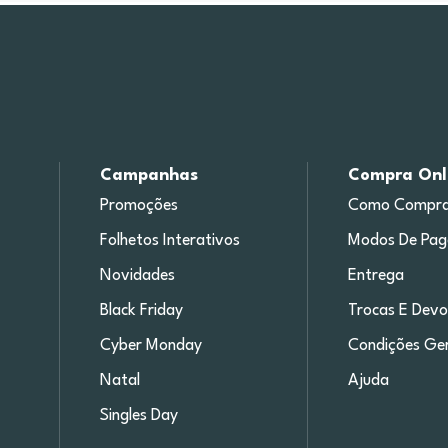
Campanhas
Compra Onl
Promoções
Como Compra
Folhetos Interativos
Modos De Pa
Novidades
Entrega
Black Friday
Trocas E Devo
Cyber Monday
Condições Ger
Natal
Ajuda
Singles Day