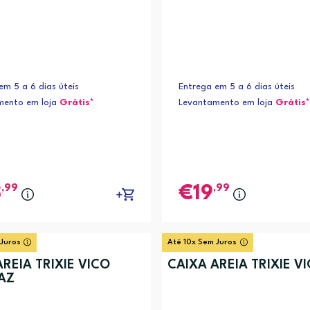
em 5 a 6 dias úteis
Entrega em 5 a 6 dias úteis
mento em loja
Grátis*
Levantamento em loja
Grátis*
,99
,99
8
19
 Juros
Até 10x Sem Juros
REIA TRIXIE VICO
CAIXA AREIA TRIXIE V
AZ