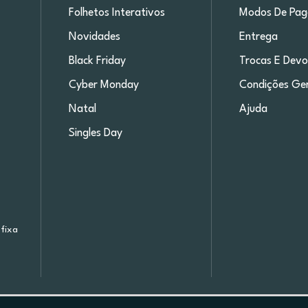
Folhetos Interativos
Modos De Pa
Novidades
Entrega
Black Friday
Trocas E Devo
Cyber Monday
Condições Ger
Natal
Ajuda
Singles Day
fixa