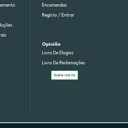
gamento
Encomendas
Registo / Entrar
luções
ais
Opinião
Livro De Elogios
Livro De Reclamações