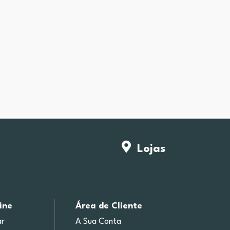
Lojas
ine
Área de Cliente
r
A Sua Conta