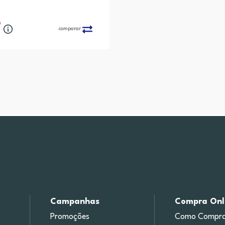
9
comparar
Campanhas
Compra Onl
Promoções
Como Compra