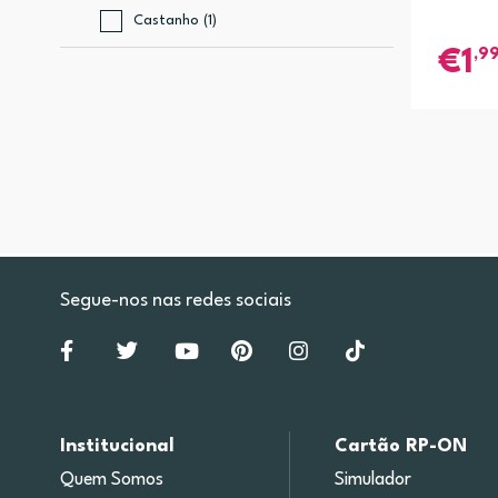
Castanho (1)
,9
1
Segue-nos nas redes sociais
Institucional
Cartão RP-ON
Quem Somos
Simulador