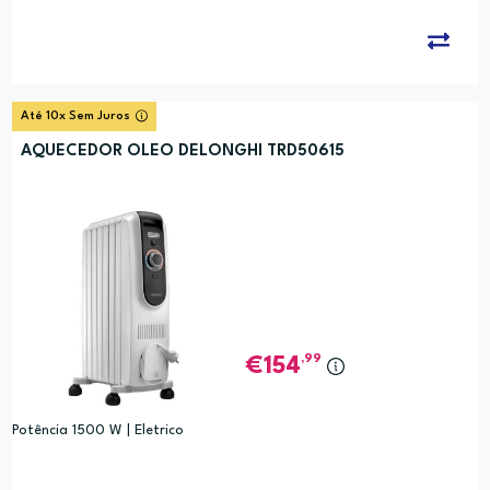
Até 10x Sem Juros
AQUECEDOR OLEO DELONGHI TRD50615
,99
154
Potência 1500 W | Eletrico