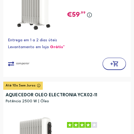
,99
59
Entrega em 1 a 2 dias úteis
Levantamento em loja
Grátis*
comparar
Até 10x Sem Juros
AQUECEDOR OLEO ELECTRONIA YCX02-11
Potência 2500 W | Óleo