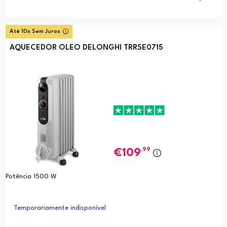
Até 10x Sem Juros
AQUECEDOR OLEO DELONGHI TRRSE0715
,99
109
Potência 1500 W
Temporariamente indisponível