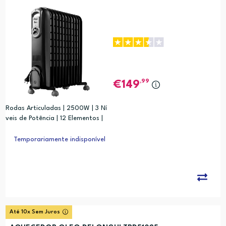
,99
149
Rodas Articuladas | 2500W | 3 Ní
veis de Potência | 12 Elementos |
Aquecedor a Óleo
Temporariamente indisponível
Até 10x Sem Juros