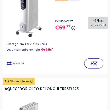
-14%
,99
PVPR*
€69
sobre PVPR
,99
59
Entrega em 1 a 2 dias úteis
Levantamento em loja
Grátis*
comparar
Até 10x Sem Juros
AQUECEDOR OLEO DELONGHI TRRSE1225