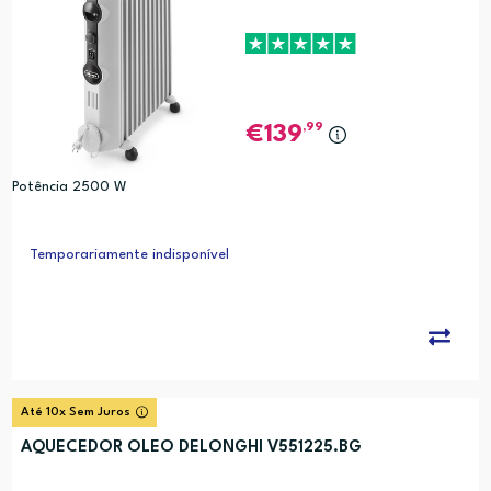
,99
139
Potência 2500 W
Temporariamente indisponível
Até 10x Sem Juros
AQUECEDOR OLEO DELONGHI V551225.BG