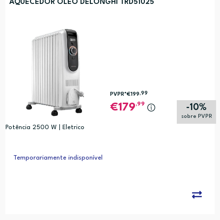
AQUECEDOR OLEO DELONGHI TRD51025
,99
PVPR*
€199
,99
179
-10%
sobre PVPR
Potência 2500 W | Eletrico
Temporariamente indisponível