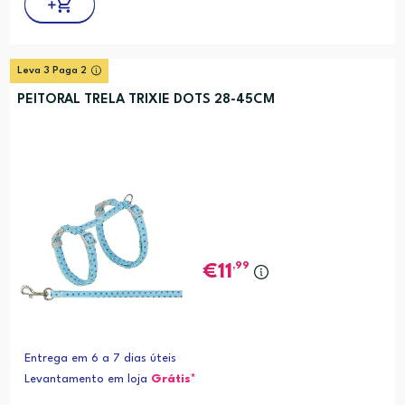
Leva 3 Paga 2
PEITORAL TRELA TRIXIE DOTS 28-45CM
,99
11
Entrega em 6 a 7 dias úteis
Levantamento em loja
Grátis*