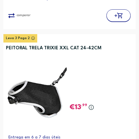
comparar
Leva 3 Paga 2
PEITORAL TRELA TRIXIE XXL CAT 24-42CM
,99
13
Entrega em 6 a 7 dias úteis