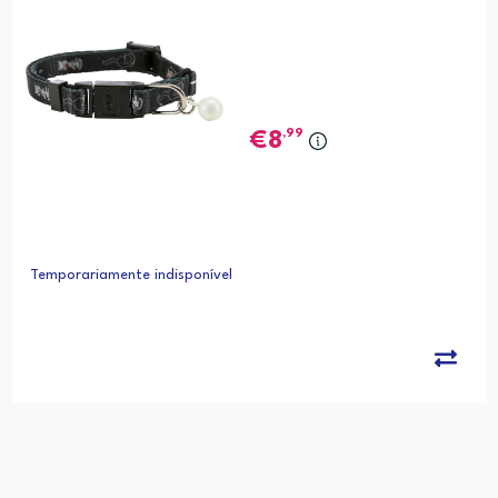
,99
8
Temporariamente indisponível