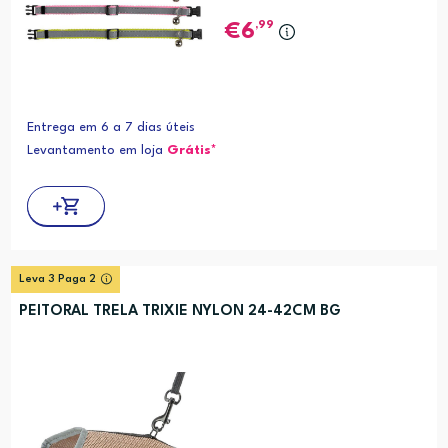
,99
6
Entrega em 6 a 7 dias úteis
Levantamento em loja
Grátis*
Leva 3 Paga 2
PEITORAL TRELA TRIXIE NYLON 24-42CM BG