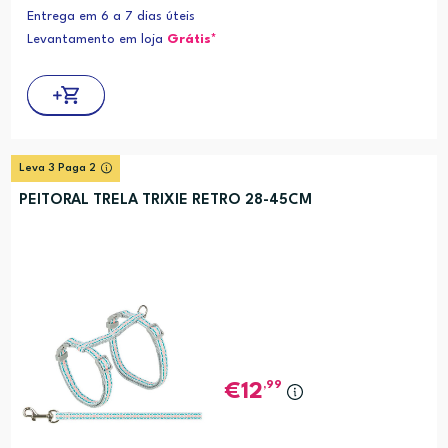
Entrega em 6 a 7 dias úteis
Levantamento em loja
Grátis*
Leva 3 Paga 2
PEITORAL TRELA TRIXIE RETRO 28-45CM
,99
12