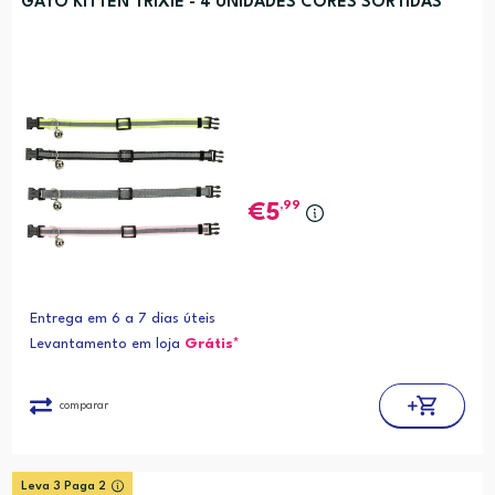
GATO KITTEN TRIXIE - 4 UNIDADES CORES SORTIDAS
,99
5
Entrega em 6 a 7 dias úteis
Levantamento em loja
Grátis*
comparar
Leva 3 Paga 2