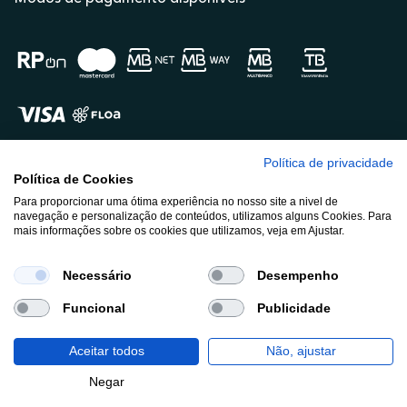
Política de privacidade
Política de Cookies
Para proporcionar uma ótima experiência no nosso site a nivel de
Certificado de segurança
navegação e personalização de conteúdos, utilizamos alguns Cookies. Para
mais informações sobre os cookies que utilizamos, veja em Ajustar.
Necessário
Desempenho
Funcional
Publicidade
Aceitar todos
Não, ajustar
Filtros
Negar