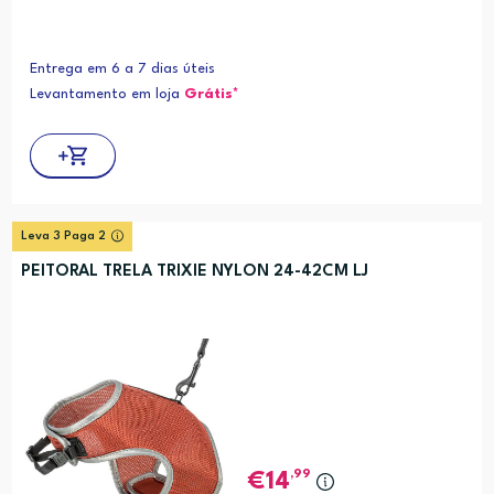
Entrega em 6 a 7 dias úteis
Levantamento em loja
Grátis*
Leva 3 Paga 2
PEITORAL TRELA TRIXIE NYLON 24-42CM LJ
,99
14