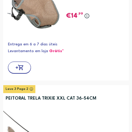
,99
14
Entrega em 6 a 7 dias úteis
Levantamento em loja
Grátis*
Leva 3 Paga 2
PEITORAL TRELA TRIXIE XXL CAT 36-54CM