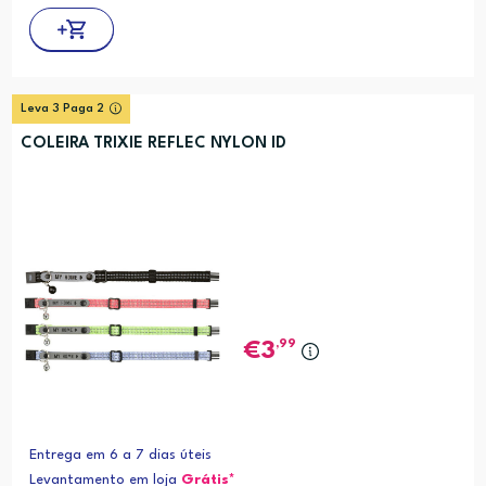
Leva 3 Paga 2
COLEIRA TRIXIE REFLEC NYLON ID
,99
3
Entrega em 6 a 7 dias úteis
Levantamento em loja
Grátis*