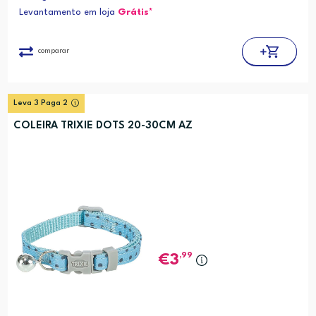
Levantamento em loja
Grátis*
comparar
Leva 3 Paga 2
COLEIRA TRIXIE DOTS 20-30CM AZ
,99
3