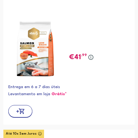
,99
41
Entrega em 6 a 7 dias úteis
Levantamento em loja
Grátis*
Até 10x Sem Juros