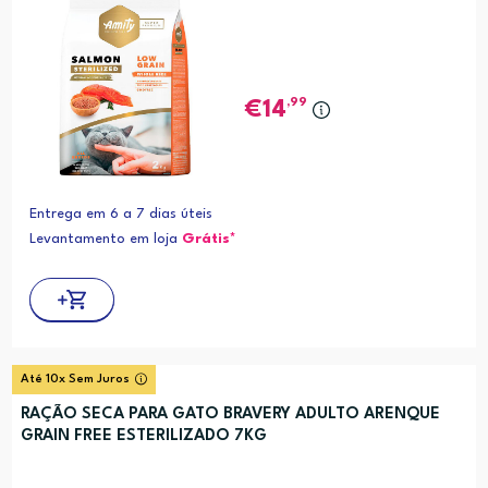
,99
14
Entrega em 6 a 7 dias úteis
Levantamento em loja
Grátis*
Até 10x Sem Juros
RAÇÃO SECA PARA GATO BRAVERY ADULTO ARENQUE
GRAIN FREE ESTERILIZADO 7KG