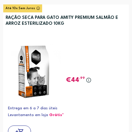
Até 10x Sem Juros
RAÇÃO SECA PARA GATO AMITY PREMIUM SALMÃO E
ARROZ ESTERILIZADO 10KG
,99
44
Entrega em 6 a 7 dias úteis
Levantamento em loja
Grátis*