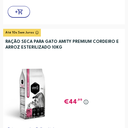
Até 10x Sem Juros
RAÇÃO SECA PARA GATO AMITY PREMIUM CORDEIRO E
ARROZ ESTERILIZADO 10KG
,99
44