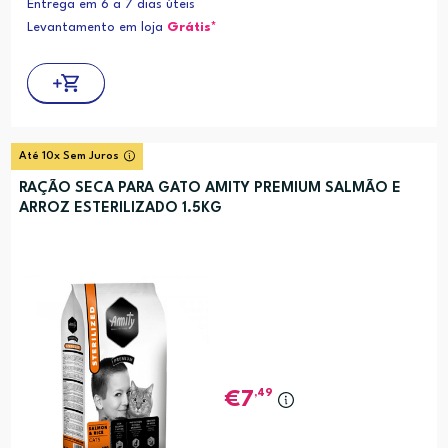
Entrega em 6 a 7 dias úteis
Levantamento em loja
Grátis*
Até 10x Sem Juros
RAÇÃO SECA PARA GATO AMITY PREMIUM SALMÃO E
ARROZ ESTERILIZADO 1.5KG
,49
7