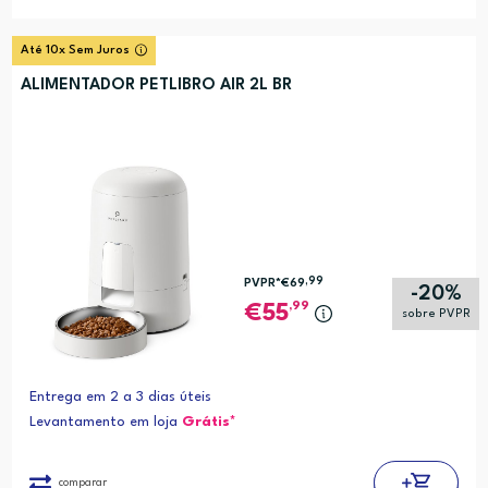
Até 10x Sem Juros
ALIMENTADOR PETLIBRO AIR 2L BR
,99
PVPR*
€69
-20%
,99
55
sobre PVPR
Entrega em 2 a 3 dias úteis
Levantamento em loja
Grátis*
comparar