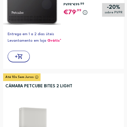
,99
PVPR*
€99
-20%
,99
79
sobre PVPR
Entrega em 1 a 2 dias úteis
Levantamento em loja
Grátis*
Até 10x Sem Juros
CÂMARA PETCUBE BITES 2 LIGHT