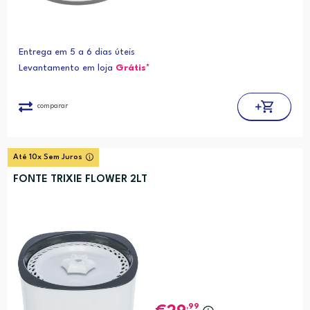
Entrega em 5 a 6 dias úteis
Levantamento em loja
Grátis*
comparar
Até 10x Sem Juros
FONTE TRIXIE FLOWER 2LT
,99