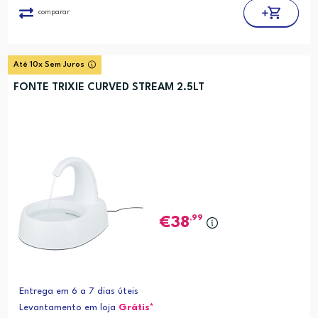
comparar
Até 10x Sem Juros
FONTE TRIXIE CURVED STREAM 2.5LT
,99
38
Entrega em 6 a 7 dias úteis
Levantamento em loja
Grátis*