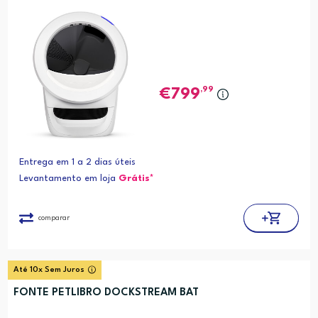
,99
799
Entrega em 1 a 2 dias úteis
Levantamento em loja
Grátis*
comparar
Até 10x Sem Juros
FONTE PETLIBRO DOCKSTREAM BAT