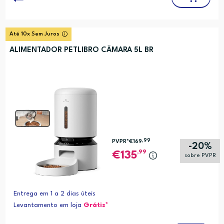
Até 10x Sem Juros
ALIMENTADOR PETLIBRO CÂMARA 5L BR
,99
PVPR*
€169
-20%
,99
135
sobre PVPR
Entrega em 1 a 2 dias úteis
Levantamento em loja
Grátis*