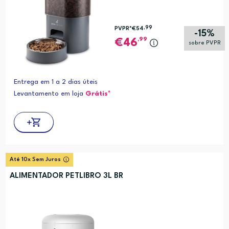
,99
PVPR*
€54
-15%
,99
46
sobre PVPR
Entrega em 1 a 2 dias úteis
Levantamento em loja
Grátis*
Até 10x Sem Juros
ALIMENTADOR PETLIBRO 3L BR