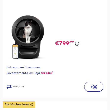
,99
799
Entrega em 3 semanas
Levantamento em loja
Grátis*
comparar
Até 10x Sem Juros