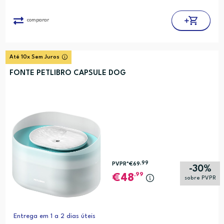
comparar
Até 10x Sem Juros
FONTE PETLIBRO CAPSULE DOG
,99
PVPR*
€69
-30%
,99
48
sobre PVPR
Entrega em 1 a 2 dias úteis