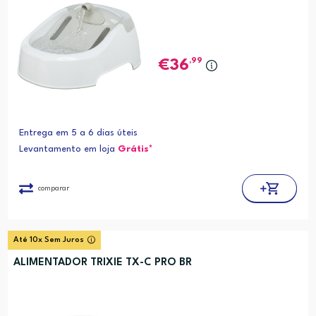
,99
36
Entrega em 5 a 6 dias úteis
Levantamento em loja
Grátis*
comparar
Até 10x Sem Juros
ALIMENTADOR TRIXIE TX-C PRO BR