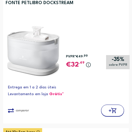
FONTE PETLIBRO DOCKSTREAM
,99
PVPR*
€49
-35%
,49
32
sobre PVPR
Entrega em 1 a 2 dias úteis
Levantamento em loja
Grátis*
comparar