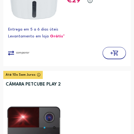
29
Entrega em 5 a 6 dias úteis
Levantamento em loja
Grátis*
comparar
Até 10x Sem Juros
CÂMARA PETCUBE PLAY 2