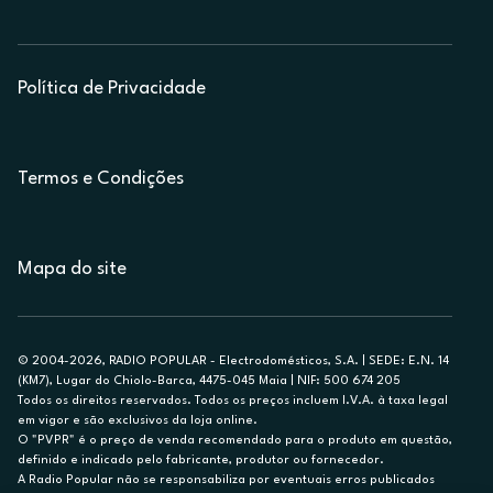
Política de Privacidade
Termos e Condições
Mapa do site
© 2004-2026, RADIO POPULAR - Electrodomésticos, S.A. | SEDE: E.N. 14
(KM7), Lugar do Chiolo-Barca, 4475-045 Maia | NIF: 500 674 205
Todos os direitos reservados. Todos os preços incluem I.V.A. à taxa legal
em vigor e são exclusivos da loja online.
O "PVPR" é o preço de venda recomendado para o produto em questão,
definido e indicado pelo fabricante, produtor ou fornecedor.
A Radio Popular não se responsabiliza por eventuais erros publicados