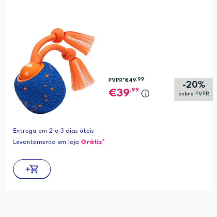
,99
PVPR*
€49
-20%
,99
39
sobre PVPR
Entrega em 2 a 3 dias úteis
Levantamento em loja
Grátis*