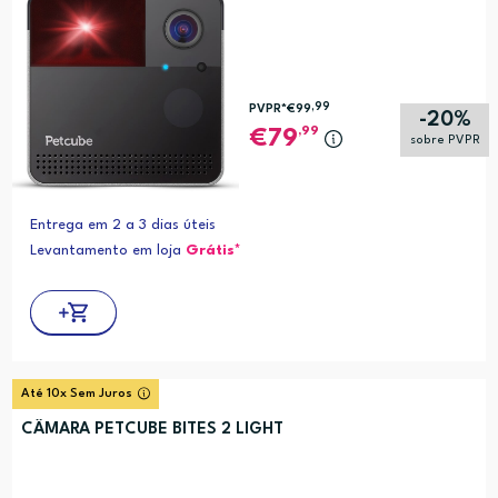
,99
PVPR*
€99
-20%
,99
79
sobre PVPR
Entrega em 2 a 3 dias úteis
Levantamento em loja
Grátis*
Até 10x Sem Juros
CÂMARA PETCUBE BITES 2 LIGHT