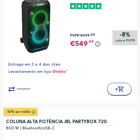
-8%
,99
PVPR*
€599
sobre PVPR
,99
549
Entrega em 3 a 4 dias úteis
Levantamento em loja
Grátis*
comparar
-10% em talão
COLUNA ALTA POTÊNCIA JBL PARTYBOX 720
800 W | Bluetooth;USB-C