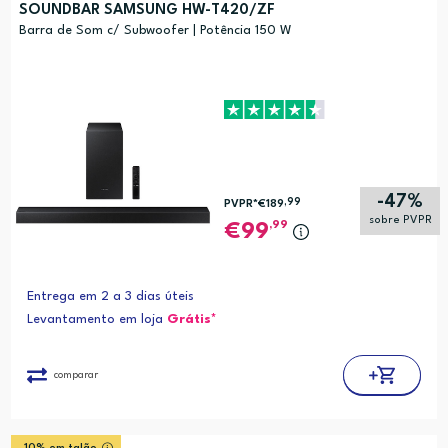
SOUNDBAR SAMSUNG HW-T420/ZF
Barra de Som c/ Subwoofer | Potência 150 W
-47%
,99
PVPR*
€189
sobre PVPR
,99
99
Entrega em 2 a 3 dias úteis
Levantamento em loja
Grátis*
comparar