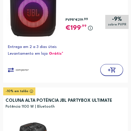
-9%
,99
PVPR*
€219
sobre PVPR
,99
199
Entrega em 2 a 3 dias úteis
Levantamento em loja
Grátis*
comparar
-10% em talão
COLUNA ALTA POTÊNCIA JBL PARTYBOX ULTIMATE
Potência 1100 W | Bluetooth