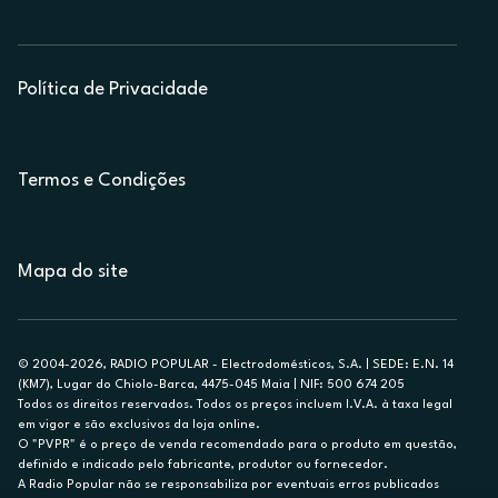
Política de Privacidade
Termos e Condições
Mapa do site
© 2004-2026, RADIO POPULAR - Electrodomésticos, S.A. | SEDE: E.N. 14
(KM7), Lugar do Chiolo-Barca, 4475-045 Maia | NIF: 500 674 205
Todos os direitos reservados. Todos os preços incluem I.V.A. à taxa legal
em vigor e são exclusivos da loja online.
O "PVPR" é o preço de venda recomendado para o produto em questão,
definido e indicado pelo fabricante, produtor ou fornecedor.
A Radio Popular não se responsabiliza por eventuais erros publicados