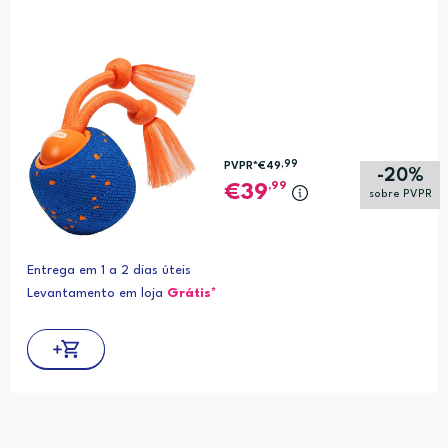
,99
PVPR*
€49
-20%
,99
39
sobre PVPR
Entrega em 1 a 2 dias úteis
Levantamento em loja
Grátis*