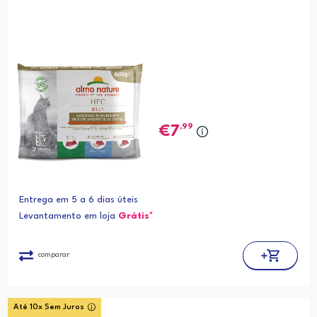
,99
7
Entrega em 5 a 6 dias úteis
Levantamento em loja
Grátis*
comparar
Até 10x Sem Juros