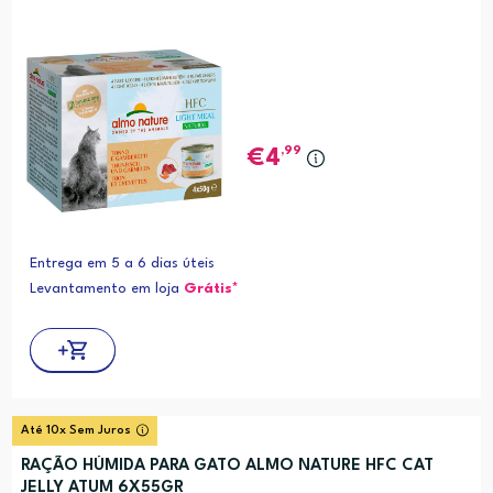
,99
4
Entrega em 5 a 6 dias úteis
Levantamento em loja
Grátis*
Até 10x Sem Juros
RAÇÃO HÚMIDA PARA GATO ALMO NATURE HFC CAT
JELLY ATUM 6X55GR