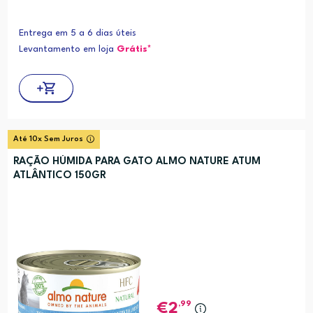
Entrega em 5 a 6 dias úteis
Levantamento em loja
Grátis*
Até 10x Sem Juros
RAÇÃO HÚMIDA PARA GATO ALMO NATURE ATUM
ATLÂNTICO 150GR
,99
2