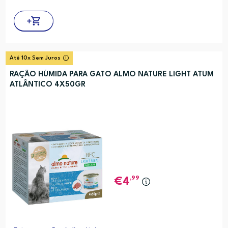
Até 10x Sem Juros
RAÇÃO HÚMIDA PARA GATO ALMO NATURE LIGHT ATUM
ATLÂNTICO 4X50GR
,99
4