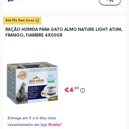
Até 10x Sem Juros
RAÇÃO HÚMIDA PARA GATO ALMO NATURE LIGHT ATUM,
FRANGO, FIAMBRE 4X50GR
,99
4
Entrega em 5 a 6 dias úteis
Levantamento em loja
Grátis*