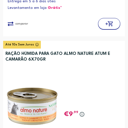
Entrega em 5 a 6 dias úteis
Levantamento em loja
Grátis*
comparar
Até 10x Sem Juros
RAÇÃO HÚMIDA PARA GATO ALMO NATURE ATUM E
CAMARÃO 6X70GR
,99
9