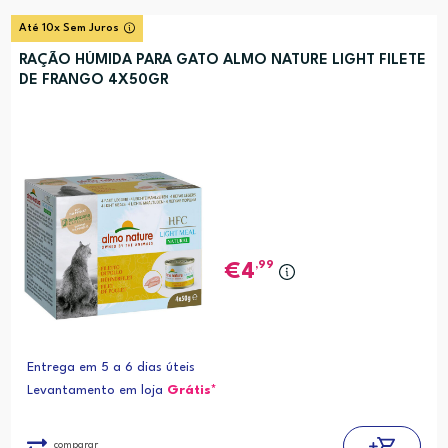
Até 10x Sem Juros
RAÇÃO HÚMIDA PARA GATO ALMO NATURE LIGHT FILETE
DE FRANGO 4X50GR
,99
4
Entrega em 5 a 6 dias úteis
Levantamento em loja
Grátis*
comparar