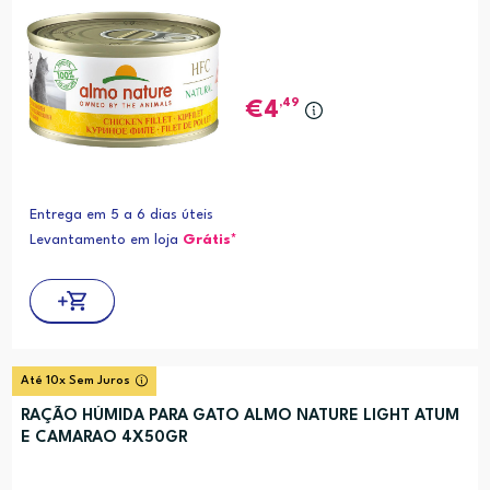
,49
4
Entrega em 5 a 6 dias úteis
Levantamento em loja
Grátis*
Até 10x Sem Juros
RAÇÃO HÚMIDA PARA GATO ALMO NATURE LIGHT ATUM
E CAMARAO 4X50GR