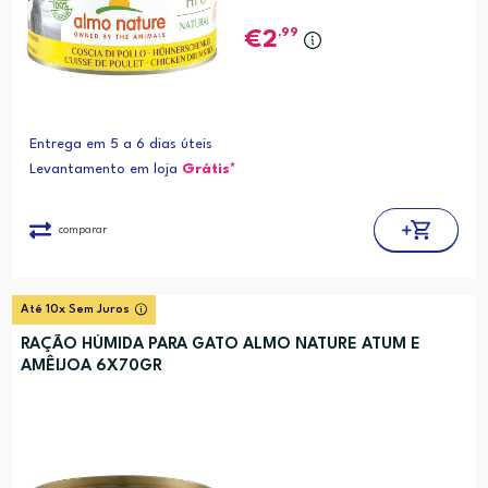
,99
2
Entrega em 5 a 6 dias úteis
Levantamento em loja
Grátis*
comparar
Até 10x Sem Juros
RAÇÃO HÚMIDA PARA GATO ALMO NATURE ATUM E
AMÊIJOA 6X70GR