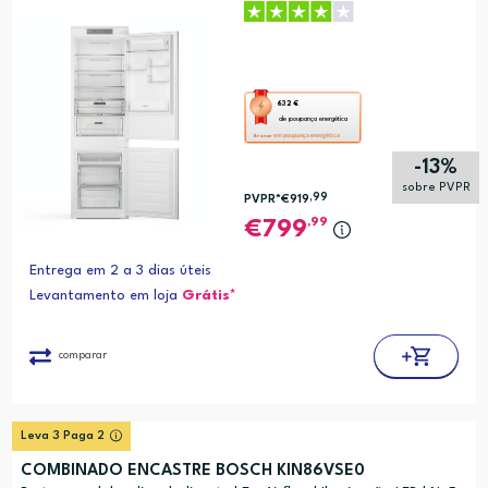
Esta
632 €
de poupança energética
ação
em poupança energética
Bronze
abre
-13%
a
sobre PVPR
,99
PVPR*
€919
ferramenta
,99
799
de
poupança
Entrega em 2 a 3 dias úteis
energética
Levantamento em loja
Grátis*
Youreko.
comparar
Leva 3 Paga 2
COMBINADO ENCASTRE BOSCH KIN86VSE0