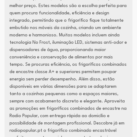
melhor preço. Estes modelos são a escolha perfeita para
quem procura funcionalidade, eficiência e design
integrado, permitindo que o frigorífico fique totalmente
embutido nos móveis da cozinha, criando um ambiente
moderno e harmonioso. Muitos modelos incluem ainda
tecnologia No Frost, iluminação LED, sistemas anti-odor e
dispensadores de água, proporcionando maior
conveniência e conservação de alimentos por mais
tempo. Se procuras eficiência, os frigoríficos combinados
de encastre classe A+ e superiores permitem poupar
energia sem perder desempenho. Além disso, estão
disponíveis em várias dimensões para se adaptarem
tanto a cozinhas pequenas como a espaços maiores,
sempre com acabamento discreto e elegante. Aproveita
as promoções em frigoríficos combinados de encastre na
Radio Popular, com entrega rápida ao domicílio e
possibilidade de montagem profissional. Descobre já em
radiopopular.pt o frigorífico combinado encastrável