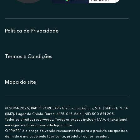
Política de Privacidade
Termos e Condições
Mapa do site
© 2004-2026, RADIO POPULAR - Electrodomésticos, S.A. | SEDE: E.N. 14
(KM7), Lugar do Chiolo-Barca, 4475-045 Maia | NIF: 500 674 205
Todos os direitos reservados. Todos os preços incluem I.V.A. à taxa legal
em vigor e são exclusivos da loja online.
O "PVPR" é o preço de venda recomendado para o produto em questão,
definido e indicado pelo fabricante, produtor ou fornecedor.