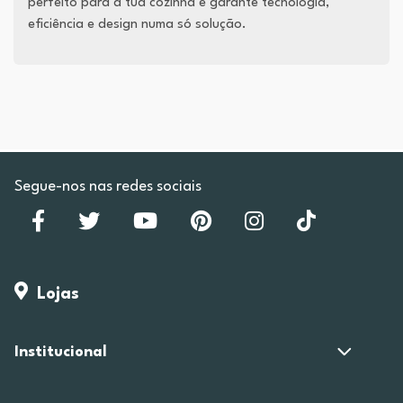
perfeito para a tua cozinha e garante tecnologia,
eficiência e design numa só solução.
Segue-nos nas redes sociais
Lojas
Institucional