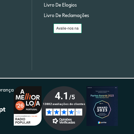
Livro De Elogios
Livro De Reclamações
urança