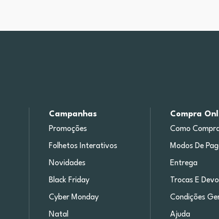
Campanhas
Compra Onl
Promoções
Como Compra
Folhetos Interativos
Modos De Pa
Novidades
Entrega
Black Friday
Trocas E Devo
Cyber Monday
Condições Ger
Natal
Ajuda