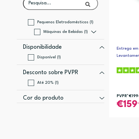
Pequenos Eletrodomésticos (1)
Máquinas de Bebidas (1)
Disponibilidade
Entrega em 
Levantamen
Disponível (1)
Desconto sobre PVPR
Até 20% (1)
PVPR*
€199
Cor do produto
159
Preto, Cromado (1)