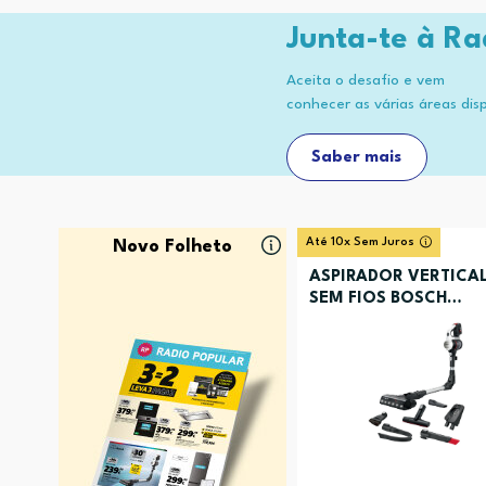
Junta-te à Ra
Aceita o desafio e vem
conhecer as várias áreas dis
Saber mais
Até 10x Sem Juros
Novo Folheto
ASPIRADOR VERTICA
SEM FIOS BOSCH
BCS711XXL