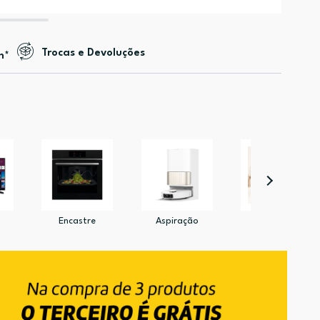
Trocas e Devoluções
n*
Encastre
Aspiração
Pet Shop