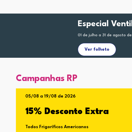
Especial Vent
01 de julho a 31 de agosto d
Ver folheto
Campanhas RP
05/08 a 19/08 de 2026
15% Desconto Extra
Todos Frigoríficos Americanos