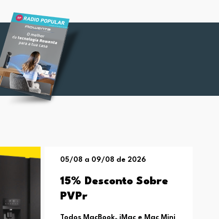
05/08 a 09/08 de 2026
15% Desconto Sobre
PVPr
Todos MacBook, iMac e Mac Mini