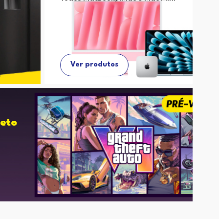
Ver produtos
eto