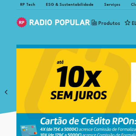
RP Tech
ESG & Sustentabilidade
Serviços
Cl
Produtos
E