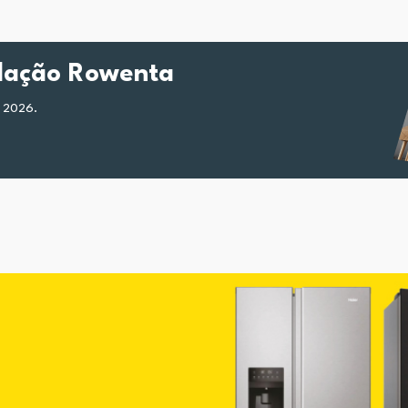
ilação Rowenta
e 2026.