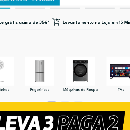
te
grátis acima de 35€*
Levantamento na Loja em 15 Mi
inhas
Frigoríficos
Máquinas de Roupa
TVs