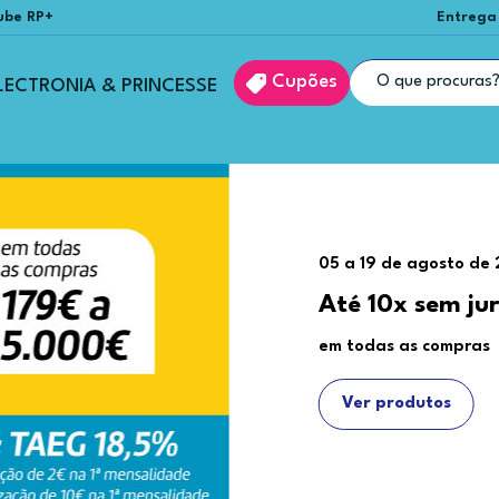
ube RP+
Entrega
Cupões
LECTRONIA & PRINCESSE
05 a 19 de agosto de
Até 10x sem ju
em todas as compras
Ver produtos