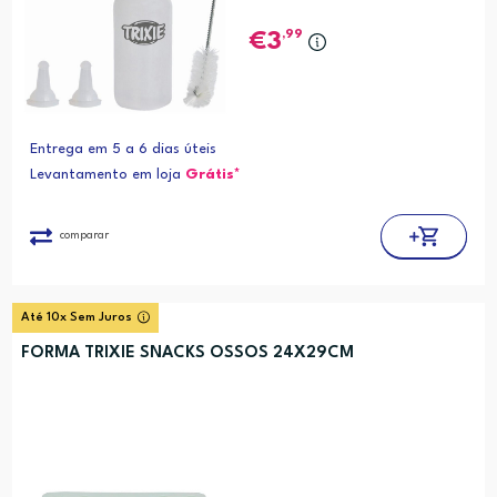
,99
3
Entrega em 5 a 6 dias úteis
Levantamento em loja
Grátis*
comparar
Até 10x Sem Juros
FORMA TRIXIE SNACKS OSSOS 24X29CM