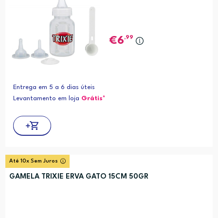
,99
6
Entrega em 5 a 6 dias úteis
Levantamento em loja
Grátis*
Até 10x Sem Juros
GAMELA TRIXIE ERVA GATO 15CM 50GR