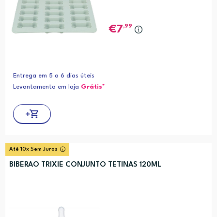
,99
7
Entrega em 5 a 6 dias úteis
Levantamento em loja
Grátis*
Até 10x Sem Juros
BIBERAO TRIXIE CONJUNTO TETINAS 120ML