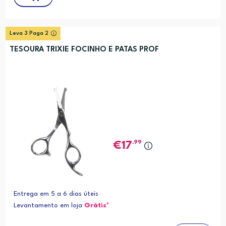
Leva 3 Paga 2
TESOURA TRIXIE FOCINHO E PATAS PROF
,99
17
Entrega em 5 a 6 dias úteis
Levantamento em loja
Grátis*