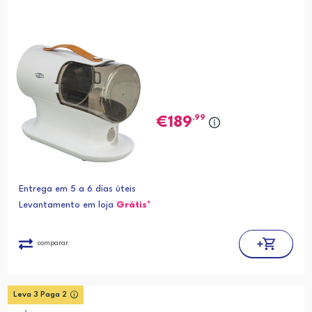
,99
189
Entrega em 5 a 6 dias úteis
Levantamento em loja
Grátis*
comparar
Leva 3 Paga 2