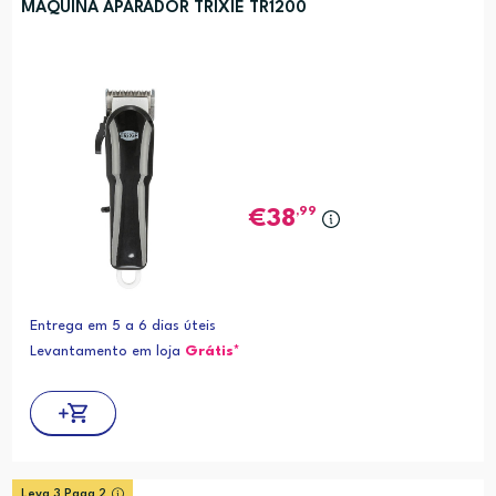
MÁQUINA APARADOR TRIXIE TR1200
,99
38
Entrega em 5 a 6 dias úteis
Levantamento em loja
Grátis*
Leva 3 Paga 2