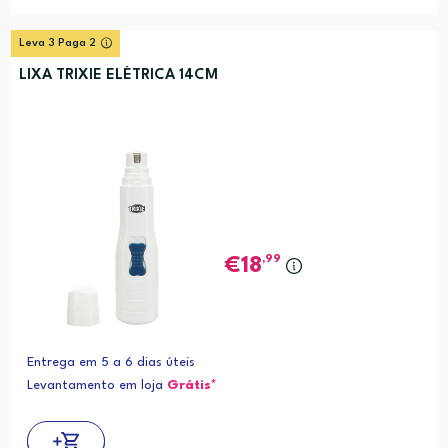
Leva 3 Paga 2
LIXA TRIXIE ELÉTRICA 14CM
,99
18
Entrega em 5 a 6 dias úteis
Levantamento em loja
Grátis*