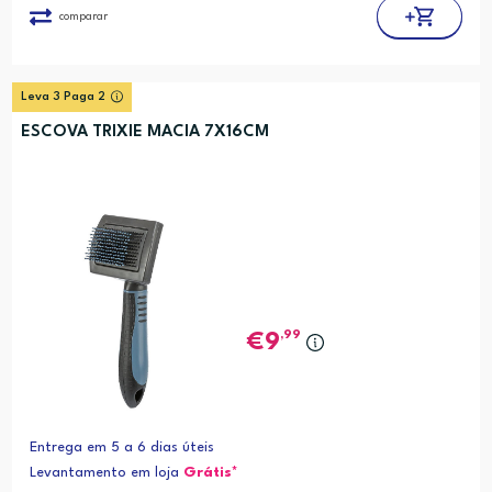
comparar
Leva 3 Paga 2
ESCOVA TRIXIE MACIA 7X16CM
,99
9
Entrega em 5 a 6 dias úteis
Levantamento em loja
Grátis*