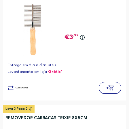
,99
3
Entrega em 5 a 6 dias úteis
Levantamento em loja
Grátis*
comparar
Leva 3 Paga 2
REMOVEDOR CARRACAS TRIXIE 8X5CM