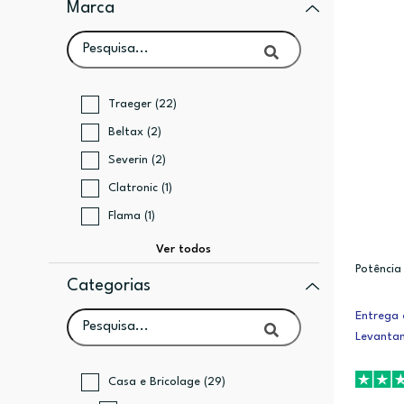
Marca
Traeger (22)
Beltax (2)
Severin (2)
Clatronic (1)
Flama (1)
Potênci
Categorias
Entrega 
Levanta
Casa e Bricolage (29)