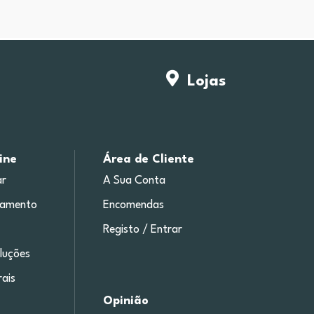
Lojas
ine
Área de Cliente
r
A Sua Conta
gamento
Encomendas
Registo / Entrar
luções
ais
Opinião