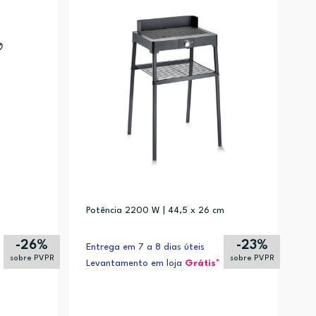
Alfabética (Z-A)
Potência 2200 W | 44,5 x 26 cm
-26%
-23%
Entrega em 7 a 8 dias úteis
sobre PVPR
sobre PVPR
Levantamento em loja
Grátis*