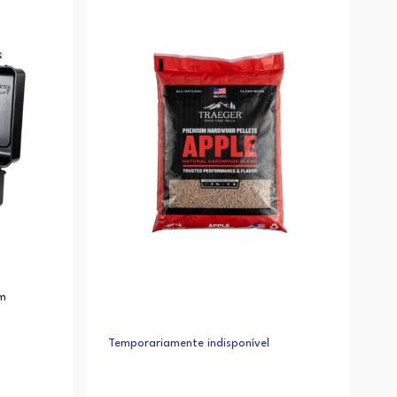
cm
Temporariamente indisponível