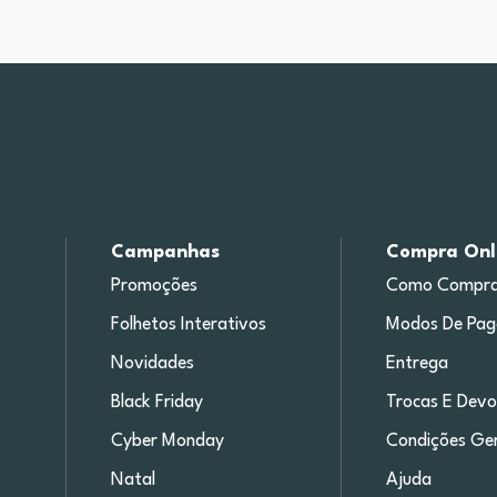
Campanhas
Compra Onl
Promoções
Como Compra
Folhetos Interativos
Modos De Pa
Novidades
Entrega
Black Friday
Trocas E Devo
Cyber Monday
Condições Ger
Natal
Ajuda