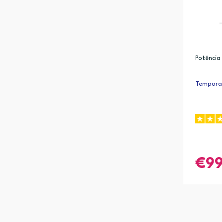
Potência
Temporar
9