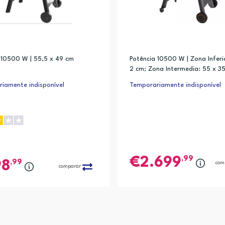
 10500 W | 55,5 x 49 cm
Potência 10500 W | Zona Inferi
2 cm; Zona Intermedia: 55 x 3
na Superior: 55 x 22 cm
iamente indisponível
Temporariamente indisponível
,99
2.699
,99
98
com
comparar