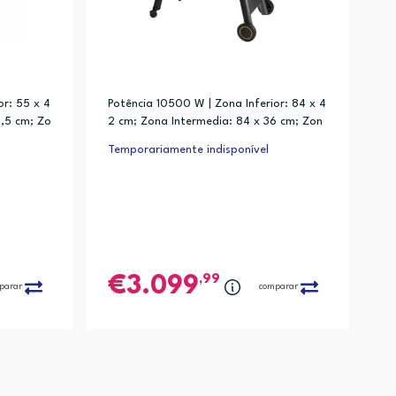
or: 55 x 4
Potência 10500 W | Zona Inferior: 84 x 4
5,5 cm; Zo
2 cm; Zona Intermedia: 84 x 36 cm; Zon
a Superior: 84 x 22 cm
Temporariamente indisponível
,99
3.099
parar
comparar