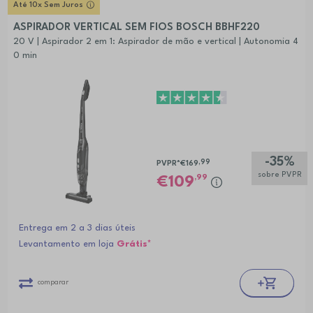
Até 10x Sem Juros
ASPIRADOR VERTICAL SEM FIOS BOSCH BBHF220
20 V | Aspirador 2 em 1: Aspirador de mão e vertical | Autonomia 4
0 min
-35%
,99
PVPR*
€169
sobre PVPR
,99
109
Entrega em 2 a 3 dias úteis
Levantamento em loja
Grátis*
comparar