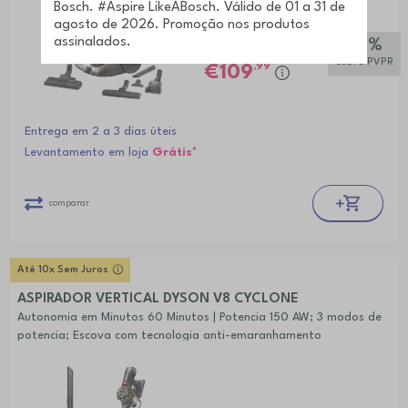
-31%
,99
PVPR*
€159
sobre PVPR
,99
109
Entrega em 2 a 3 dias úteis
Levantamento em loja
Grátis*
comparar
Até 10x Sem Juros
ASPIRADOR VERTICAL DYSON V8 CYCLONE
Autonomia em Minutos 60 Minutos | Potencia 150 AW; 3 modos de
potencia; Escova com tecnologia anti-emaranhamento