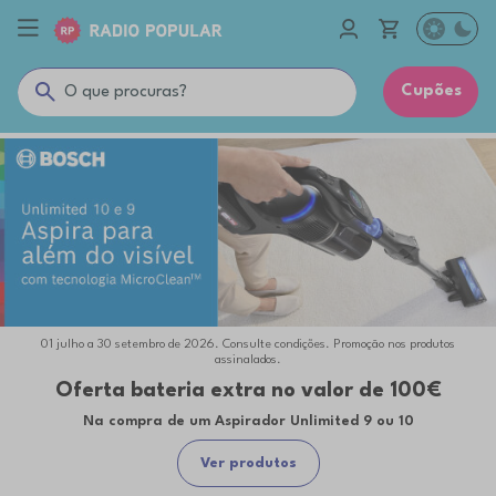
Cupões
01 julho a 30 setembro de 2026. Consulte condições. Promoção nos produtos
01 a 31 de agosto de 2026. Promoção nos produtos assinalados.
assinalados.
Aspiração Bosch
Oferta bateria extra no valor de 100€
Escolhe a solução de aspiração certa para ti
Na compra de um Aspirador Unlimited 9 ou 10
Ver produtos
Ver produtos