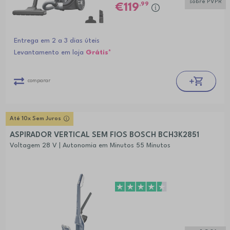
sobre PVPR
,99
119
Entrega em 2 a 3 dias úteis
Levantamento em loja
Grátis*
comparar
Até 10x Sem Juros
ASPIRADOR VERTICAL SEM FIOS BOSCH BCH3K2851
Voltagem 28 V | Autonomia em Minutos 55 Minutos