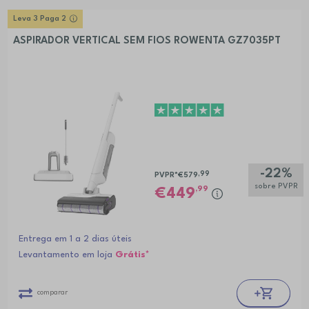
Leva 3 Paga 2
ASPIRADOR VERTICAL SEM FIOS ROWENTA GZ7035PT
-22%
,99
PVPR*
€579
sobre PVPR
,99
449
Entrega em 1 a 2 dias úteis
Levantamento em loja
Grátis*
comparar