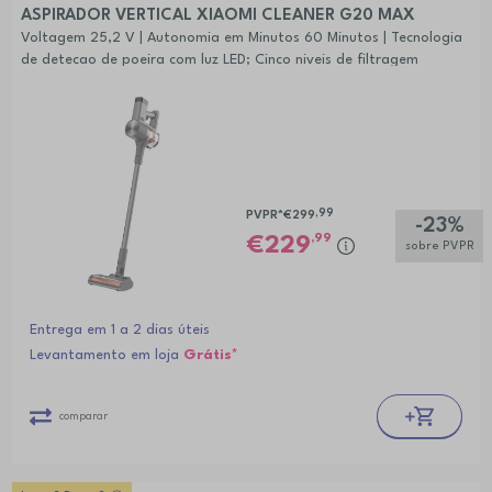
ASPIRADOR VERTICAL XIAOMI CLEANER G20 MAX
Voltagem 25,2 V | Autonomia em Minutos 60 Minutos | Tecnologia
de detecao de poeira com luz LED; Cinco niveis de filtragem
,99
PVPR*
€299
-23%
,99
229
sobre PVPR
Entrega em 1 a 2 dias úteis
Levantamento em loja
Grátis*
comparar