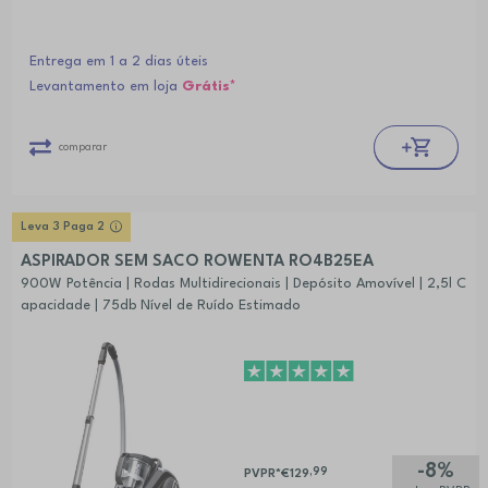
Entrega em 1 a 2 dias úteis
Levantamento em loja
Grátis*
comparar
Leva 3 Paga 2
ASPIRADOR SEM SACO ROWENTA RO4B25EA
900W Potência | Rodas Multidirecionais | Depósito Amovível | 2,5l C
apacidade | 75db Nível de Ruído Estimado
-8%
,99
PVPR*
€129