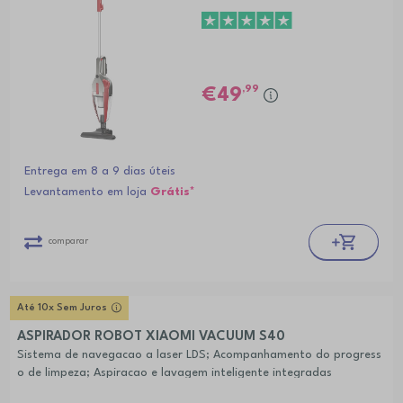
,99
49
Entrega em 8 a 9 dias úteis
Levantamento em loja
Grátis*
comparar
Até 10x Sem Juros
ASPIRADOR ROBOT XIAOMI VACUUM S40
Sistema de navegacao a laser LDS; Acompanhamento do progress
o de limpeza; Aspiracao e lavagem inteligente integradas