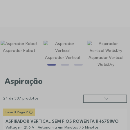
Aspirador Robot
Aspirador Vertical
Aspirador Vertical
Wet&Dry
Aspiração
24
de
387
produtos
Relevância
?
Leva 3 Paga 2
Preço (mais alto)
ASPIRADOR VERTICAL SEM FIOS ROWENTA RH6751WO
Preço (mais baixo)
Voltagem 21,6 V | Autonomia em Minutos 75 Minutos