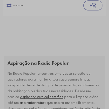
comparar
Aspiração na Radio Popular
Na Radio Popular, encontras uma vasta seleção de
aspiradores para manter a tua casa sempre limpa,
independentemente do tipo de pavimento, da dimensão
da habitação ou das tuas necessidades. Desde um
prático
aspirador vertical sem fios
para a limpeza diária
até um
aspirador robot
que aspira automaticamente,
dispomos de soluções que combinam potência, eficiência