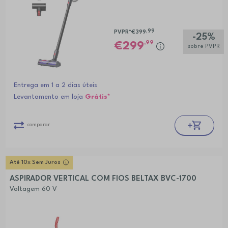
,99
PVPR*
€399
-25%
,99
299
sobre PVPR
Entrega em 1 a 2 dias úteis
Levantamento em loja
Grátis*
comparar
Até 10x Sem Juros
ASPIRADOR VERTICAL COM FIOS BELTAX BVC-1700
Voltagem 60 V