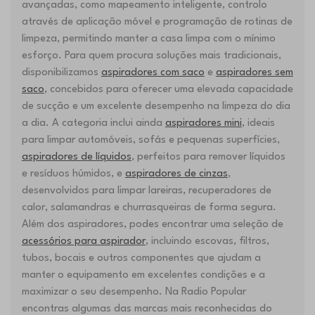
avançadas, como mapeamento inteligente, controlo
através de aplicação móvel e programação de rotinas de
limpeza, permitindo manter a casa limpa com o mínimo
esforço. Para quem procura soluções mais tradicionais,
disponibilizamos
aspiradores com saco
e
aspiradores sem
saco
, concebidos para oferecer uma elevada capacidade
de sucção e um excelente desempenho na limpeza do dia
a dia. A categoria inclui ainda
aspiradores mini
, ideais
para limpar automóveis, sofás e pequenas superfícies,
aspiradores de líquidos
, perfeitos para remover líquidos
e resíduos húmidos, e
aspiradores de cinzas
,
desenvolvidos para limpar lareiras, recuperadores de
calor, salamandras e churrasqueiras de forma segura.
Além dos aspiradores, podes encontrar uma seleção de
acessórios para aspirador
, incluindo escovas, filtros,
tubos, bocais e outros componentes que ajudam a
manter o equipamento em excelentes condições e a
maximizar o seu desempenho. Na Radio Popular
encontras algumas das marcas mais reconhecidas do