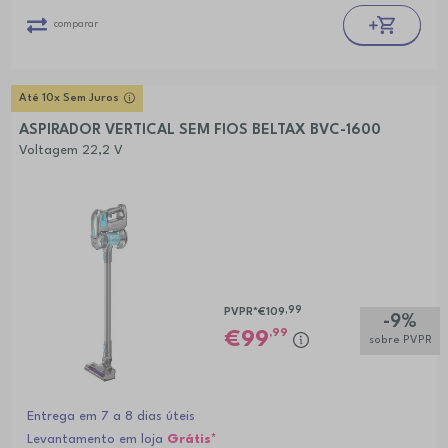
comparar
Até 10x Sem Juros
ASPIRADOR VERTICAL SEM FIOS BELTAX BVC-1600
Voltagem 22,2 V
,99
PVPR*
€109
-9%
,99
99
sobre PVPR
Entrega em 7 a 8 dias úteis
Levantamento em loja
Grátis*