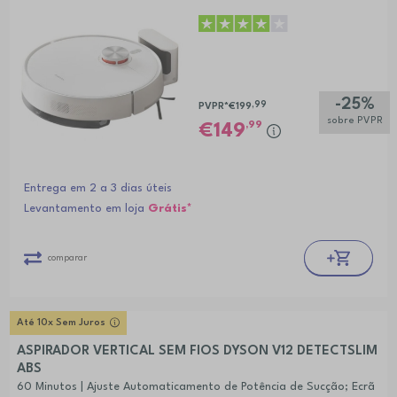
-25%
,99
PVPR*
€199
sobre PVPR
,99
149
Entrega em 2 a 3 dias úteis
Levantamento em loja
Grátis*
comparar
Até 10x Sem Juros
ASPIRADOR VERTICAL SEM FIOS DYSON V12 DETECTSLIM
ABS
60 Minutos | Ajuste Automaticamento de Potência de Sucção; Ecrã