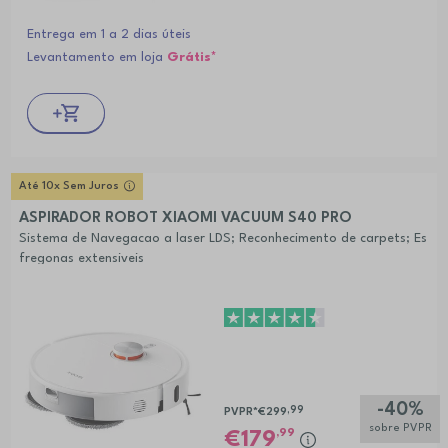
Entrega em 1 a 2 dias úteis
Levantamento em loja
Grátis*
Até 10x Sem Juros
ASPIRADOR ROBOT XIAOMI VACUUM S40 PRO
Sistema de Navegacao a laser LDS; Reconhecimento de carpets; Es
fregonas extensiveis
-40%
,99
PVPR*
€299
sobre PVPR
,99
179