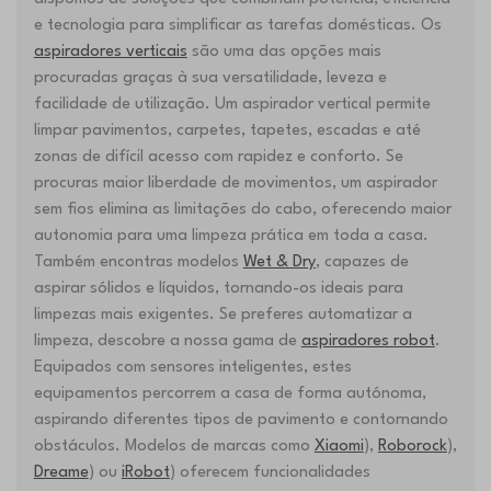
e tecnologia para simplificar as tarefas domésticas. Os
aspiradores verticais
são uma das opções mais
procuradas graças à sua versatilidade, leveza e
facilidade de utilização. Um aspirador vertical permite
limpar pavimentos, carpetes, tapetes, escadas e até
zonas de difícil acesso com rapidez e conforto. Se
procuras maior liberdade de movimentos, um aspirador
sem fios elimina as limitações do cabo, oferecendo maior
autonomia para uma limpeza prática em toda a casa.
Também encontras modelos
Wet & Dry
, capazes de
aspirar sólidos e líquidos, tornando-os ideais para
limpezas mais exigentes. Se preferes automatizar a
limpeza, descobre a nossa gama de
aspiradores robot
.
Equipados com sensores inteligentes, estes
equipamentos percorrem a casa de forma autónoma,
aspirando diferentes tipos de pavimento e contornando
obstáculos. Modelos de marcas como
Xiaomi
),
Roborock
),
Dreame
) ou
iRobot
) oferecem funcionalidades