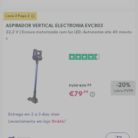
Leva 3 Paga 2
ASPIRADOR VERTICAL ELECTRONIA EVC803
22,2 V | Escova motorizada com luz LED; Autonomia ate 40 minuto
s
-20%
,99
PVPR*
€99
sobre PVPR
,99
79
Entrega em 2 a 3 dias úteis
Levantamento em loja
Grátis*