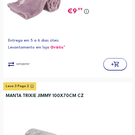
,99
9
Entrega em 5 a 6 dias úteis
Levantamento em loja
Grátis*
comparar
Leva 3 Paga 2
MANTA TRIXIE JIMMY 100X70CM CZ