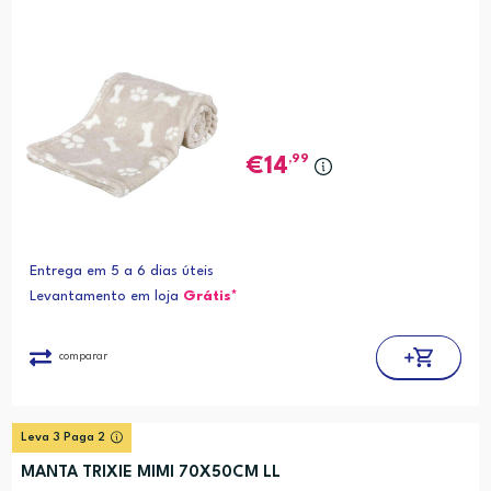
,99
14
Entrega em 5 a 6 dias úteis
Levantamento em loja
Grátis*
comparar
Leva 3 Paga 2
MANTA TRIXIE MIMI 70X50CM LL