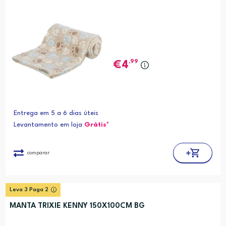
,99
4
Entrega em 5 a 6 dias úteis
Levantamento em loja
Grátis*
comparar
Leva 3 Paga 2
MANTA TRIXIE KENNY 150X100CM BG