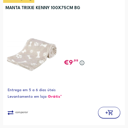
MANTA TRIXIE KENNY 100X75CM BG
,99
9
Entrega em 5 a 6 dias úteis
Levantamento em loja
Grátis*
comparar