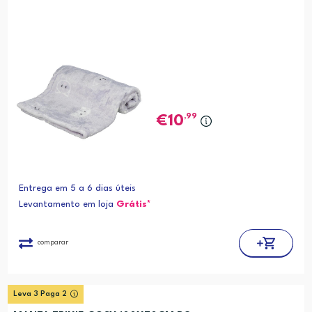
,99
10
Entrega em 5 a 6 dias úteis
Levantamento em loja
Grátis*
comparar
Leva 3 Paga 2