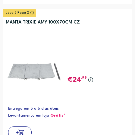
Leva 3 Paga 2
MANTA TRIXIE AMY 100X70CM CZ
,99
24
Entrega em 5 a 6 dias úteis
Levantamento em loja
Grátis*