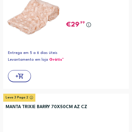
,99
29
Entrega em 5 a 6 dias úteis
Levantamento em loja
Grátis*
Leva 3 Paga 2
MANTA TRIXIE BARRY 70X50CM AZ CZ