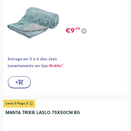
,99
9
Entrega em 5 a 6 dias úteis
Levantamento em loja
Grátis*
Leva 3 Paga 2
MANTA TRIXIE LASLO 75X50CM BG