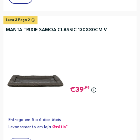
Leva 3 Paga 2
MANTA TRIXIE SAMOA CLASSIC 130X80CM V
,99
39
Entrega em 5 a 6 dias úteis
Levantamento em loja
Grátis*