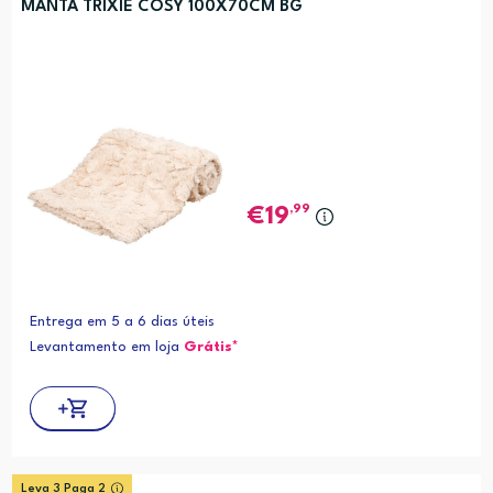
MANTA TRIXIE COSY 100X70CM BG
,99
19
Entrega em 5 a 6 dias úteis
Levantamento em loja
Grátis*
Leva 3 Paga 2