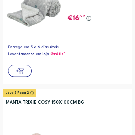
,99
16
Entrega em 5 a 6 dias úteis
Levantamento em loja
Grátis*
Leva 3 Paga 2
MANTA TRIXIE COSY 150X100CM BG