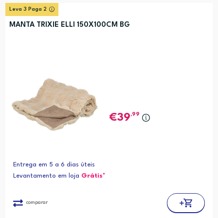
Leva 3 Paga 2
MANTA TRIXIE ELLI 150X100CM BG
,99
39
Entrega em 5 a 6 dias úteis
Levantamento em loja
Grátis*
comparar