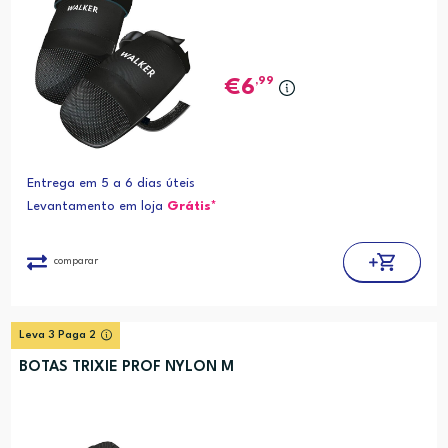
,99
6
Entrega em 5 a 6 dias úteis
Levantamento em loja
Grátis*
comparar
Leva 3 Paga 2
BOTAS TRIXIE PROF NYLON M