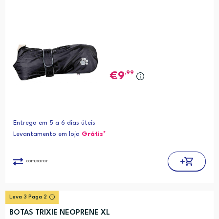
,99
9
Entrega em 5 a 6 dias úteis
Levantamento em loja
Grátis*
comparar
Leva 3 Paga 2
BOTAS TRIXIE NEOPRENE XL