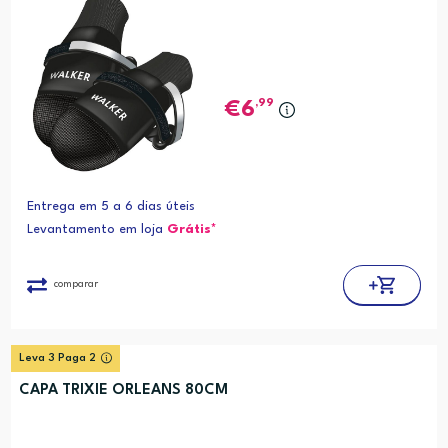
,99
6
Entrega em 5 a 6 dias úteis
Levantamento em loja
Grátis*
comparar
Leva 3 Paga 2
CAPA TRIXIE ORLEANS 80CM