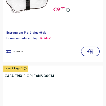
,99
9
Entrega em 5 a 6 dias úteis
Levantamento em loja
Grátis*
comparar
Leva 3 Paga 2
CAPA TRIXIE ORLEANS 30CM