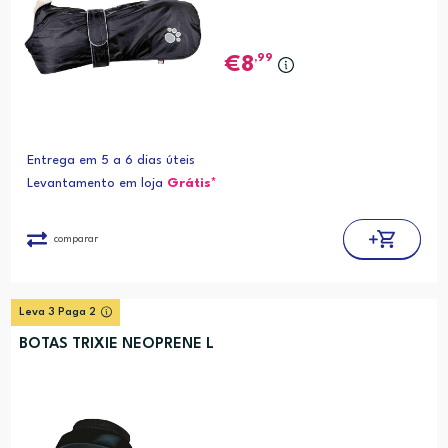
,99
8
Entrega em 5 a 6 dias úteis
Levantamento em loja
Grátis*
comparar
Leva 3 Paga 2
BOTAS TRIXIE NEOPRENE L