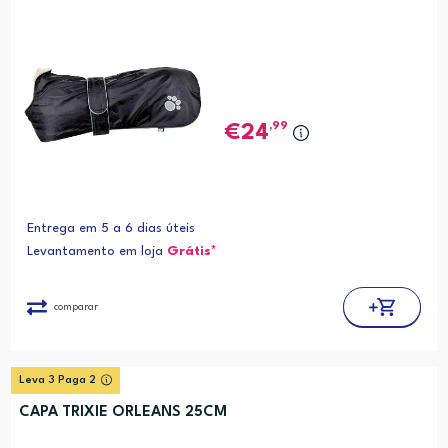
,99
24
Entrega em 5 a 6 dias úteis
Levantamento em loja
Grátis*
comparar
Leva 3 Paga 2
CAPA TRIXIE ORLEANS 25CM