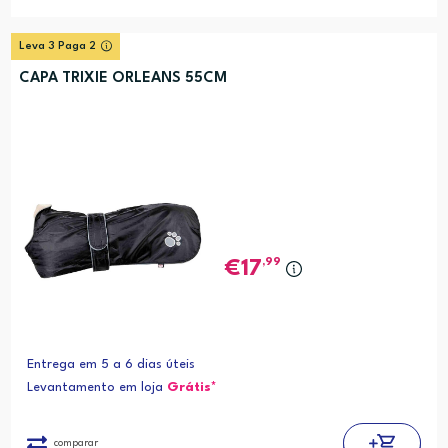
Leva 3 Paga 2
CAPA TRIXIE ORLEANS 55CM
,99
17
Entrega em 5 a 6 dias úteis
Levantamento em loja
Grátis*
comparar