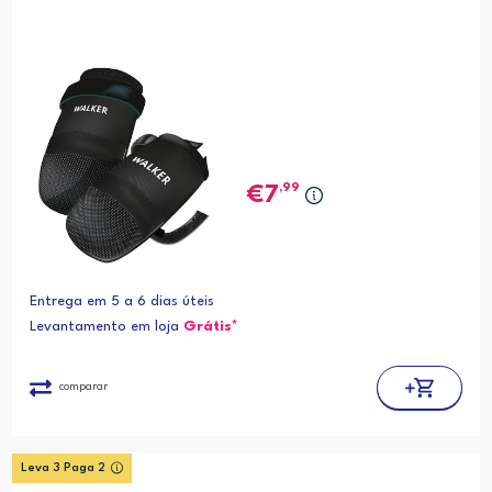
,99
7
Entrega em 5 a 6 dias úteis
Levantamento em loja
Grátis*
comparar
Leva 3 Paga 2