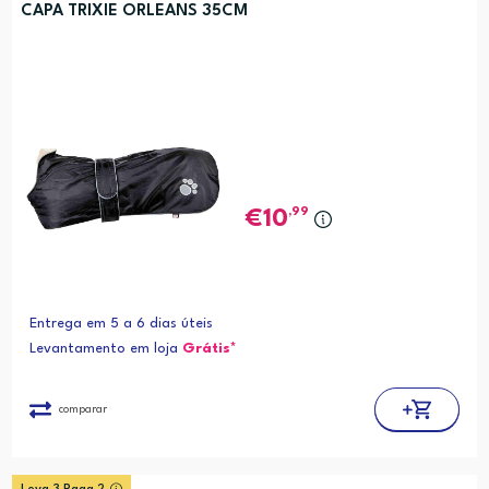
CAPA TRIXIE ORLEANS 35CM
,99
10
Entrega em 5 a 6 dias úteis
Levantamento em loja
Grátis*
comparar