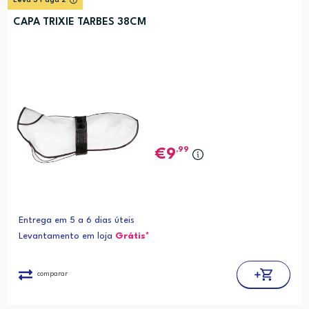
Leva 3 Paga 2
CAPA TRIXIE TARBES 38CM
,99
9
Entrega em 5 a 6 dias úteis
Levantamento em loja
Grátis*
comparar