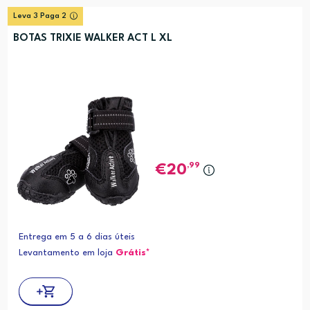
Leva 3 Paga 2
BOTAS TRIXIE WALKER ACT L XL
,99
20
Entrega em 5 a 6 dias úteis
Levantamento em loja
Grátis*