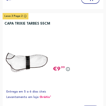
Leva 3 Paga 2
CAPA TRIXIE TARBES 55CM
,99
9
Entrega em 5 a 6 dias úteis
Levantamento em loja
Grátis*