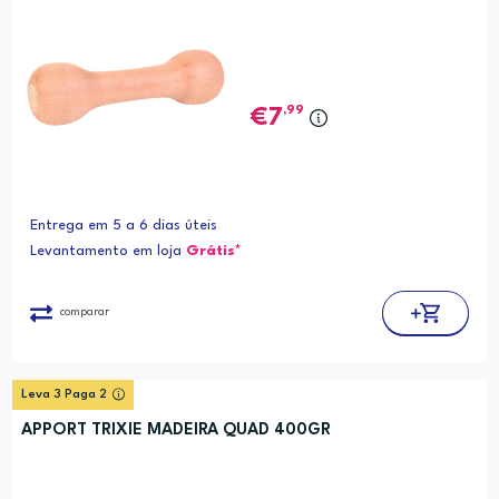
,99
7
Entrega em 5 a 6 dias úteis
Levantamento em loja
Grátis*
comparar
Leva 3 Paga 2
APPORT TRIXIE MADEIRA QUAD 400GR