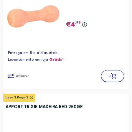
,99
4
Entrega em 5 a 6 dias úteis
Levantamento em loja
Grátis*
comparar
Leva 3 Paga 2
APPORT TRIXIE MADEIRA RED 250GR