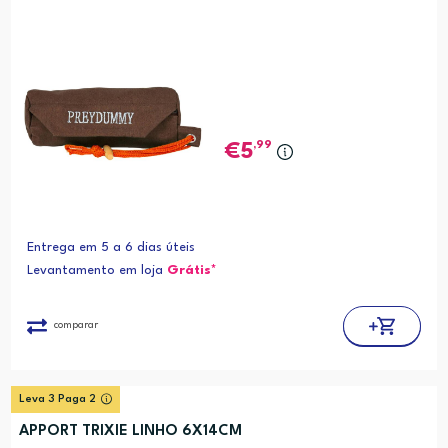
,99
5
Entrega em 5 a 6 dias úteis
Levantamento em loja
Grátis*
comparar
Leva 3 Paga 2
APPORT TRIXIE LINHO 6X14CM