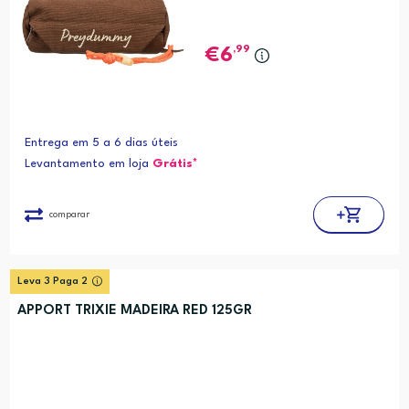
,99
6
Entrega em 5 a 6 dias úteis
Levantamento em loja
Grátis*
comparar
Leva 3 Paga 2
APPORT TRIXIE MADEIRA RED 125GR