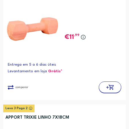
,99
11
Entrega em 5 a 6 dias úteis
Levantamento em loja
Grátis*
comparar
Leva 3 Paga 2
APPORT TRIXIE LINHO 7X18CM