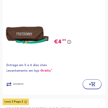
,99
4
Entrega em 5 a 6 dias úteis
Levantamento em loja
Grátis*
comparar
Leva 3 Paga 2