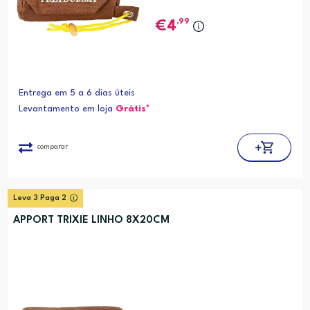
,99
4
Entrega em 5 a 6 dias úteis
Levantamento em loja
Grátis*
comparar
Leva 3 Paga 2
APPORT TRIXIE LINHO 8X20CM