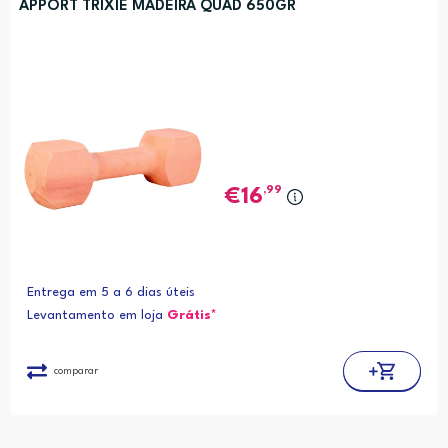
APPORT TRIXIE MADEIRA QUAD 650GR
,99
16
Entrega em 5 a 6 dias úteis
Levantamento em loja
Grátis*
comparar