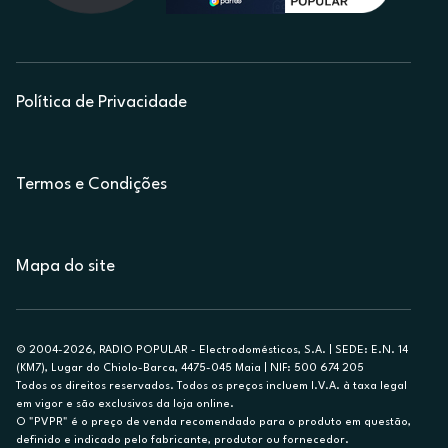
Política de Privacidade
Termos e Condições
Mapa do site
© 2004-2026, RADIO POPULAR - Electrodomésticos, S.A. | SEDE: E.N. 14
(KM7), Lugar do Chiolo-Barca, 4475-045 Maia | NIF: 500 674 205
Todos os direitos reservados. Todos os preços incluem I.V.A. à taxa legal
em vigor e são exclusivos da loja online.
O "PVPR" é o preço de venda recomendado para o produto em questão,
definido e indicado pelo fabricante, produtor ou fornecedor.