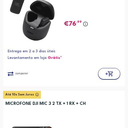
,99
76
Entrega em 2 a 3 dias úteis
Levantamento em loja
Grátis*
comparar
Até 10x Sem Juros
MICROFONE DJI MIC 3 2 TX + 1 RX + CH