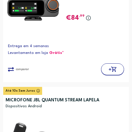
,99
84
Entrega em 4 semanas
Levantamento em loja
Grátis*
comparar
Até 10x Sem Juros
MICROFONE JBL QUANTUM STREAM LAPELA
Dispositivos Android