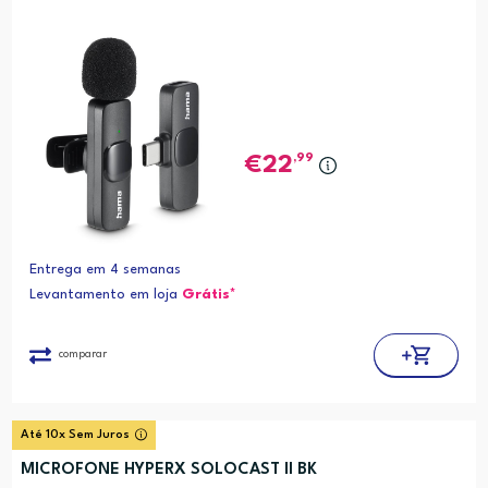
,99
22
Entrega em 4 semanas
Levantamento em loja
Grátis*
comparar
Até 10x Sem Juros
MICROFONE HYPERX SOLOCAST II BK