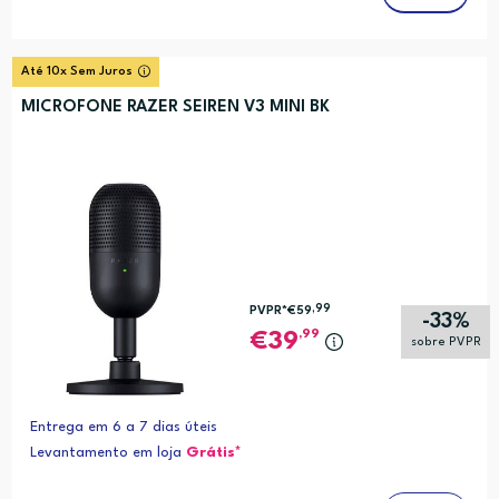
Até 10x Sem Juros
MICROFONE RAZER SEIREN V3 MINI BK
,99
PVPR*
€59
-33%
,99
39
sobre PVPR
Entrega em 6 a 7 dias úteis
Levantamento em loja
Grátis*