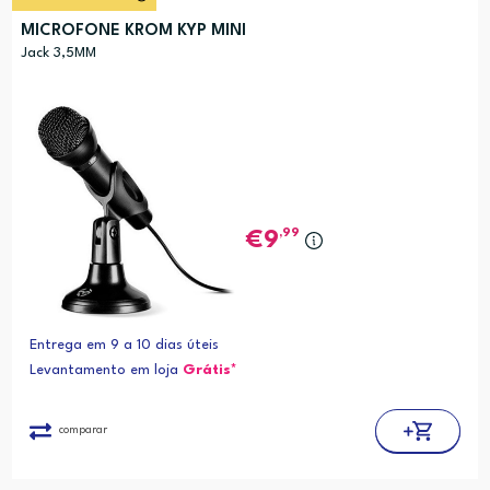
MICROFONE KROM KYP MINI
Jack 3,5MM
,99
9
Entrega em 9 a 10 dias úteis
Levantamento em loja
Grátis*
comparar