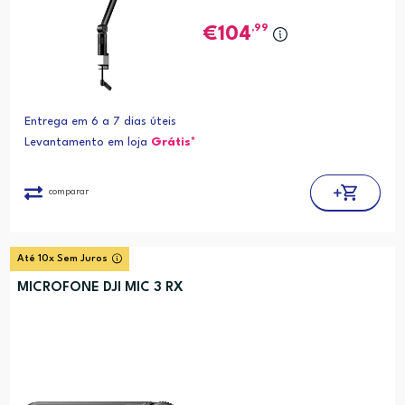
,99
104
Entrega em 6 a 7 dias úteis
Levantamento em loja
Grátis*
comparar
Até 10x Sem Juros
MICROFONE DJI MIC 3 RX